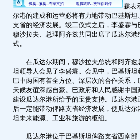
霖表
尔港的建成和运营必将有力地带动巴基斯坦
支省的经济发展。竣工仪式之后，李盛霖与
穆沙拉夫、总理阿齐兹共同出席了瓜达尔港
式。
在瓜达尔期间，穆沙拉夫总统和阿齐兹
坦领导人会见了李盛霖。会见中，巴基斯坦
巴中两国有着全方位、深层次的合作关系，
天候友谊深感自豪。巴政府和人民感谢中国
建设瓜达尔港所给予的宝贵支持。瓜达尔港
后一定能带动俾路支省经济发展，使瓜达尔
坦未来能源、工业和旅游的枢纽。
瓜达尔港位于巴基斯坦俾路支省西南部