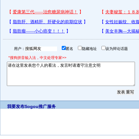
用户：
匿名
隐藏地址
设为辩论话题
*搜狗拼音输入法，中文处理专家>>
我要发布
Sogou推广服务