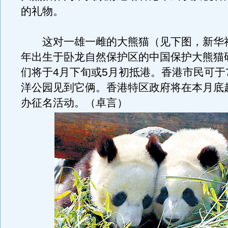
的礼物。
这对一雄一雌的大熊猫（见下图，新华社发
年出生于卧龙自然保护区的中国保护大熊猫
们将于4月下旬或5月初抵港。香港市民可于
洋公园见到它俩。香港特区政府将在本月底
办征名活动。（卓言）