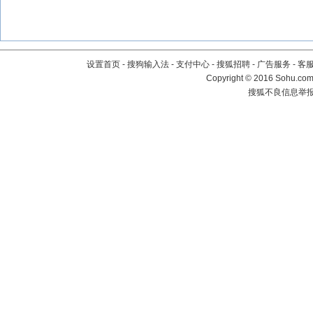
设置首页
-
搜狗输入法
-
支付中心
-
搜狐招聘
-
广告服务
-
客
Copyright
©
2016 Sohu.com 
搜狐不良信息举