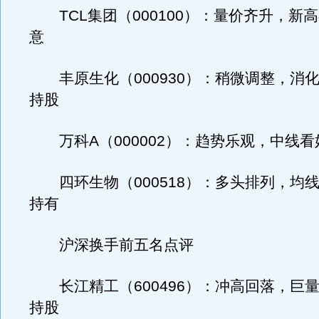
TCL集团（000100）：量价齐升，新
意
丰原生化（000930）：稍微调整，消
持股
万科A（000002）：趋势乐观，中线看
四环生物（000518）：多头排列，均
持有
沪深换手前五名点评
长江精工（600496）：冲高回落，巨
持股