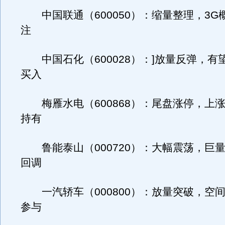
中国联通（600050）：缩量整理，3G
注
中国石化（600028）：]放量反弹，有
买入
梅雁水电（600868）：尾盘涨停，上
持有
鲁能泰山（000720）：大幅震荡，巨
回调
一汽轿车（000800）：放量突破，空
参与