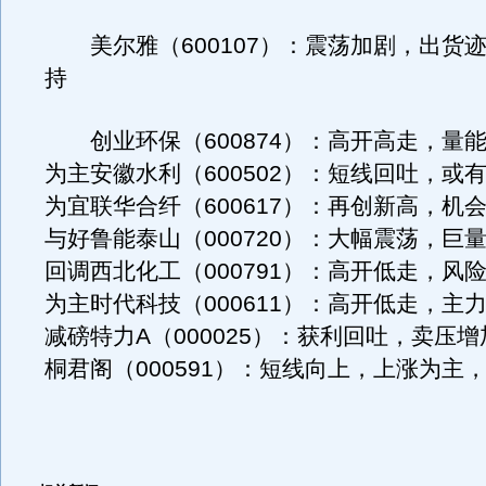
美尔雅（600107）：震荡加剧，出货
持
创业环保（600874）：高开高走，量
为主安徽水利（600502）：短线回吐，或
为宜联华合纤（600617）：再创新高，机
与好鲁能泰山（000720）：大幅震荡，巨
回调西北化工（000791）：高开低走，风
为主时代科技（000611）：高开低走，主
减磅特力A（000025）：获利回吐，卖压
桐君阁（000591）：短线向上，上涨为主