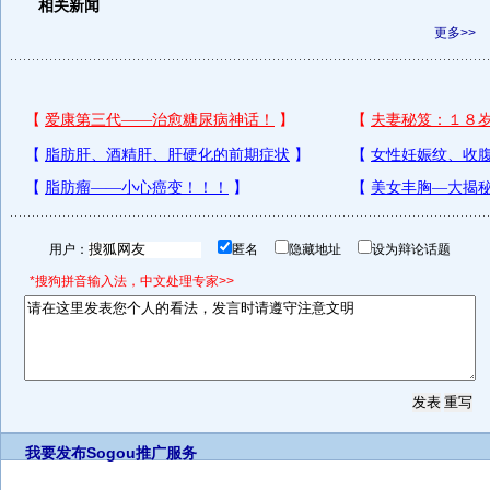
相关新闻
更多>>
用户：
匿名
隐藏地址
设为辩论话题
*搜狗拼音输入法，中文处理专家>>
我要发布
Sogou推广服务