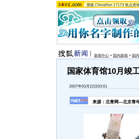
搜狐
ChinaRen
17173
焦点房
新闻中心
>
国内新闻
>
国
国家体育馆10月竣工
2007年03月22日03:01
来源：北青网—北京青