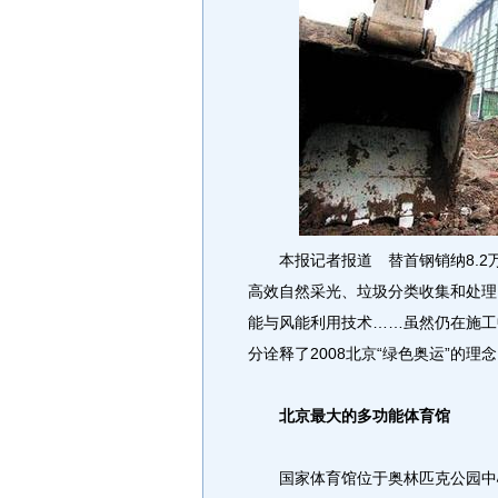
本报记者报道 替首钢销纳8.2
高效自然采光、垃圾分类收集和处理
能与风能利用技术……虽然仍在施工
分诠释了2008北京“绿色奥运”的理
北京最大的多功能体育馆
国家体育馆位于奥林匹克公园中心