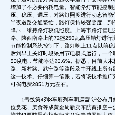
增加了不必要的耗电量。智能路灯节能控制
压、稳压、调压，对路灯照度进行动态智能
半夜道路交通繁忙，路灯保持较强照度，到
降压，维持路灯较低照度。上海市路灯管理
路、陕西南路上的72盏250瓦高压钠灯进行
节能控制系统控制下，路灯晚上11点以前稳
后到早上关灯时段采用节电模式运行，一个
50度电，节能率达20.6%。据悉，目前大
路、新村路、武宁路等路段及中环线上所有
这一技术。仔细算一笔账，若将该技术推广
可省电费2851万元左右。
1号线第4列8车厢列车明运营 沪公布月
位赏花、美食等成黄金周新卖东航首推空中游