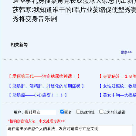
遇怪事乳房撞桌角竟长成篮球大杂志刊出新
莎韩寒:我知道谁干的!唱片业萎缩促使型秀赛
秀将变身音乐剧
相关新闻
更多>>
用户：
匿名
隐藏地址
设为辩论话题
*搜狗拼音输入法，中文处理专家>>