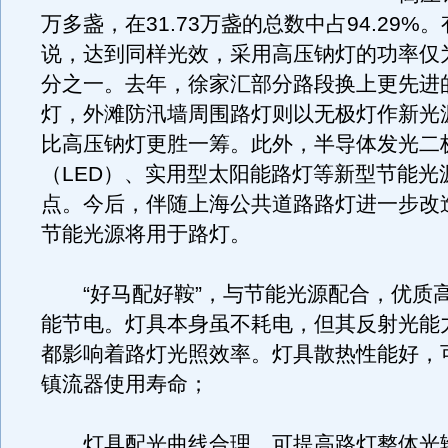
万多盏，在31.73万盏的总数中占94.29%
说，达到同样光效，采用高压钠灯的功率仅
分之一。去年，徐家汇部分路段换上更先进
灯，外滩防汛墙周围路灯则以无极灯作新光
比高压钠灯更胜一筹。此外，半导体发光二
（LED）、实用型太阳能路灯等新型节能光
点。今后，伴随上海公共道路路灯进一步改
节能光源将用于路灯。
“好马配好鞍”，与节能光源配合，优质
能节电。灯具本身虽不耗电，但其反射光能
都影响着路灯光照效率。灯具散热性能好，
镇流器使用寿命；
灯具配光曲线合理，可提高路灯整体光