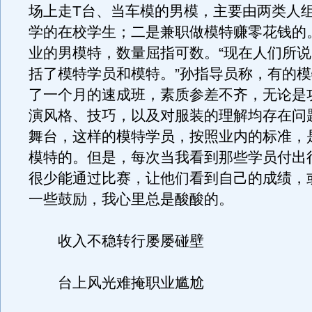
场上走T台、当车模的男模，主要由两类人
学的在校学生；二是兼职做模特赚零花钱的
业的男模特，数量屈指可数。“现在人们所
括了模特学员和模特。”孙指导员称，有的
了一个月的速成班，素质参差不齐，无论是
演风格、技巧，以及对服装的理解均存在问
舞台，这样的模特学员，按照业内的标准，
模特的。但是，每次当我看到那些学员付出
很少能通过比赛，让他们看到自己的成绩，
一些鼓励，我心里总是酸酸的。
收入不稳转行屡屡碰壁
台上风光难掩职业尴尬