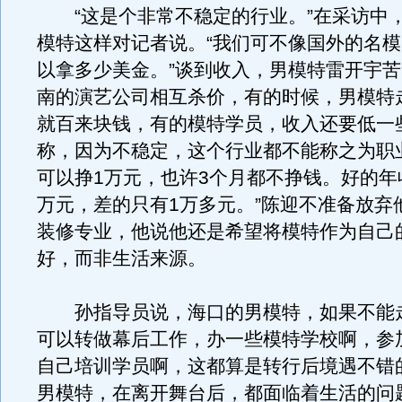
“这是个非常不稳定的行业。”在采访中
模特这样对记者说。“我们可不像国外的名
以拿多少美金。”谈到收入，男模特雷开宇苦
南的演艺公司相互杀价，有的时候，男模特
就百来块钱，有的模特学员，收入还要低一
称，因为不稳定，这个行业都不能称之为职
可以挣1万元，也许3个月都不挣钱。好的年
万元，差的只有1万多元。”陈迎不准备放弃
装修专业，他说他还是希望将模特作为自己
好，而非生活来源。
孙指导员说，海口的男模特，如果不能
可以转做幕后工作，办一些模特学校啊，参
自己培训学员啊，这都算是转行后境遇不错
男模特，在离开舞台后，都面临着生活的问