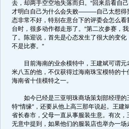
去，却两手空空地失落而归。“回来后看自
才明白自己为什么会失败———自己太想得
态非常不好，特别在意台下的评委会怎么看
台时，很多动作都走形了。”第二次参赛，
了。陈迎说，首先是心态发生了很大的变化
不是比赛。”
目前海南的业余模特中，王建斌可谓元
米八五的他，不仅获得过海南珠宝模特的十
海南省十佳模特之一。
如今已经是三亚明珠商场策划部经理的
特“情缘”，还要从他上高三那年说起。王建
省长春市，父母一直从事服装生意。有次，
无意中提到，如果他们的服装店也举办一场