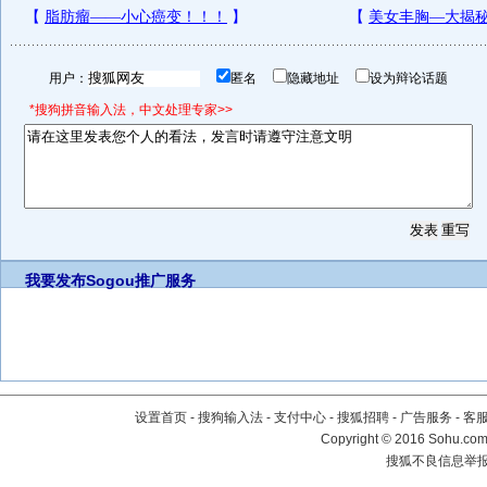
用户：
匿名
隐藏地址
设为辩论话题
*搜狗拼音输入法，中文处理专家>>
我要发布
Sogou推广服务
设置首页
-
搜狗输入法
-
支付中心
-
搜狐招聘
-
广告服务
-
客
Copyright
©
2016 Sohu.com 
搜狐不良信息举