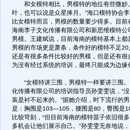
和女模特相比，男模特的地位有些微妙。
叶，也可以说是众星捧月。”海口模特协会
比女模特而言，男模的数量要少得多。目前
海南李子文化传播有限公司和新思维模特公
男模。王建斌说，目前海南的模特基本上都
男模的市场更是萧条，条件好的模特不足20
还是有很多条件比较好的男模，但是还有很
为没有经过系统的培训，最终只能成为边缘
“女模特讲三围，男模特一样要讲三围。
化传播有限公司的培训指导员孙雯雯说，“
装是衬不起来的。”据她介绍，时下流行的
是：胸围是103—105，腰围是80，臀围是
比较苛刻，“但目前海南的模特苗子依旧很
多机会让他们展示自己。”孙雯雯无奈地说