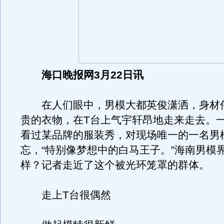
海口晚报网3月22日讯
在人们眼中，男模大都英俊潇洒，身材
贵的衣物，在T台上气宇轩昂地走来走去。
看过某品牌的服装秀，对现场唯一的一名男
忘，“特别像梦想中的白马王子。”海南男模
样？记者走近了这个被光环笼罩的群体。
走上T台很偶然