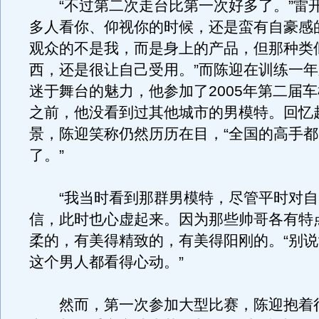
“不过第二次走台比第一次好多了。”雷
多人看你、仰视你的时候，还是蛮有自豪感
观众的不是我，而是身上的产品，但那种类
西，还是很让自己受用。”而陈迎在训练一
迷于舞台的魅力，他参加了2005年第二届
之前，他没看到过其他城市的男模特。回忆
景，陈迎笑称仍然历历在目，“全国的高手
了。”
“我当时看到那群男模特，尽管平时对自
信，此时也心虚起来。因为那些帅哥各有特
柔的，有美得精致的，有美得阳刚的。“别
这个男人都看得心动。”
然而，第一次参加大型比赛，陈迎抱着