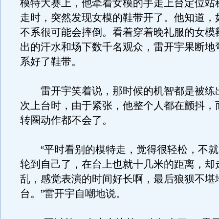
模特大赛上，他牵着女模的手走上台定位站
走时，突然发现女模的鞋带开了。他知道，
不系很可能会摔倒。看着穿着晚礼服的女模
出的汗水和场下数千名观众，雷开宇果断地
系好了鞋带。
雷开宇笑着说，那时候的机智都是被练
次上台时，由于紧张，他整个人都在颤抖，
转圈动作都不会了。
“平时看别的模特走，觉得很轻松，不就
轮到自己了，在台上也就十几米的距离，却
乱，感觉表演的时间好长啊，最后狼狈不堪
台。”雷开宇自嘲地说。