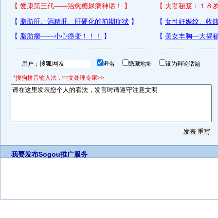
用户：
匿名
隐藏地址
设为辩论话题
*搜狗拼音输入法，中文处理专家>>
我要发布
Sogou推广服务