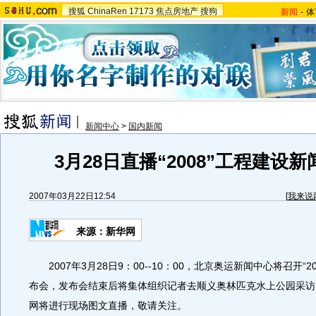
搜狐
ChinaRen
17173
焦点房地产
搜狗
新闻
-
体
新闻中心
>
国内新闻
3月28日直播“2008”工程建设
2007年03月22日12:54
[
我来说
来源：新华网
2007年3月28日9：00--10：00，北京奥运新闻中心将召开“2
布会，发布会结束后将集体组织记者去顺义奥林匹克水上公园采访
网将进行现场图文直播，敬请关注。