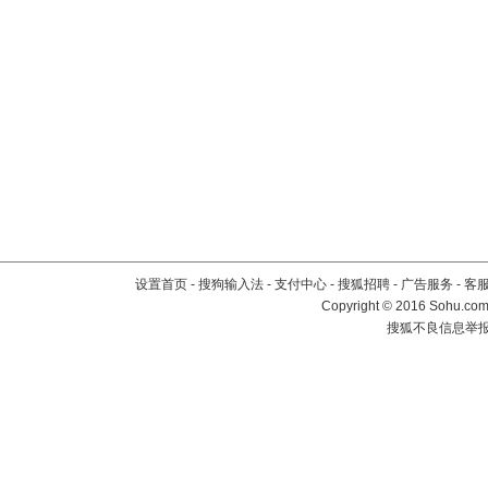
设置首页
-
搜狗输入法
-
支付中心
-
搜狐招聘
-
广告服务
-
客
Copyright
©
2016 Sohu.com 
搜狐不良信息举