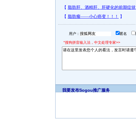
用户：
匿名
*搜狗拼音输入法，中文处理专家>>
我要发布
Sogou推广服务