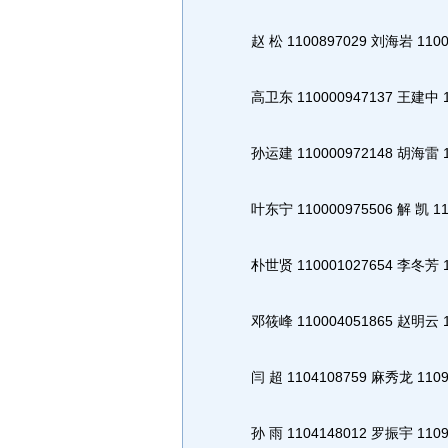
赵 松 1100897029 刘海岩 11000
高卫东 110000947137 王建中 11
孙运建 110000972148 胡海雷 11
叶东宁 110000975506 解 凯 110
朴世贤 110001027654 李冬芳 11
邓筱峰 110004051865 赵明云 11
闫 超 1104108759 麻秀龙 1109
孙 雨 1104148012 罗振宇 1109