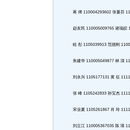
蒋 傅 110004293602 张蔓芬 110
赵友民 110005009765 谢瑞皎 11
眭 彤 1105039913 范德刚 11000
朱建华 110005049877 林 清 110
刘永兴 1105177131 黄 征 1111
张 峰 1105242833 孙宝杰 1111
宋业夏 1105261867 肖 玲 1111
刘立江 110005367035 陈 瑛 111