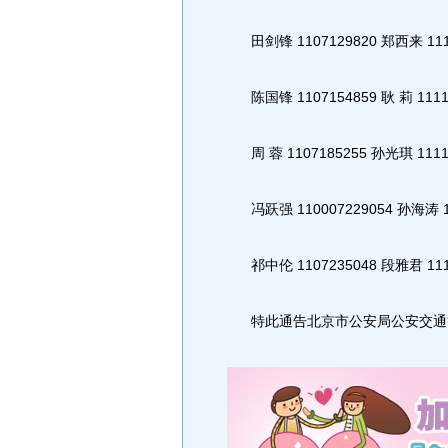
田剑锋 1107129820 郑西来 111
陈国锋 1107154859 耿 莉 1111
周 蓉 1107185255 孙光琪 1111
冯跃强 110007229054 孙海涛 11
祁中伦 1107235048 段雅君 111
特此通告北京市公安局公安交通