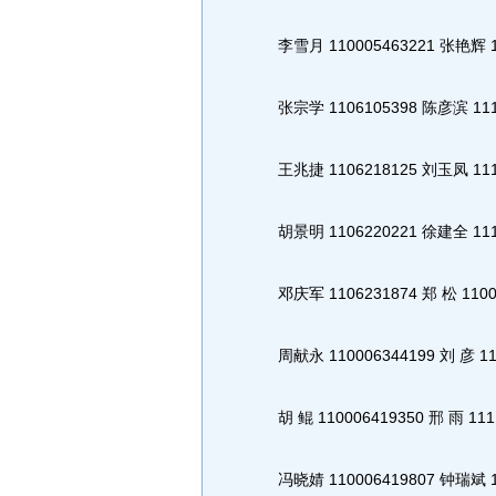
李雪月 110005463221 张艳辉 11
张宗学 1106105398 陈彦滨 111
王兆捷 1106218125 刘玉凤 111
胡景明 1106220221 徐建全 111
邓庆军 1106231874 郑 松 11001
周献永 110006344199 刘 彦 111
胡 鲲 110006419350 邢 雨 111
冯晓婧 110006419807 钟瑞斌 11