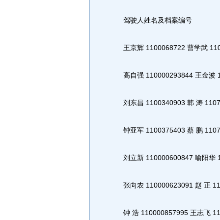
驾驶人姓名及档案编号
王京辉 1100068722 曹学武 110
高自强 110000293844 王金波 11
刘东昌 1100340903 韩 涛 1107
钟亚军 1100375403 蔡 鹏 1107
刘立新 110000600847 喻阳华 11
张向农 110000623091 赵 正 110
钟 浩 110000857995 王志飞 110