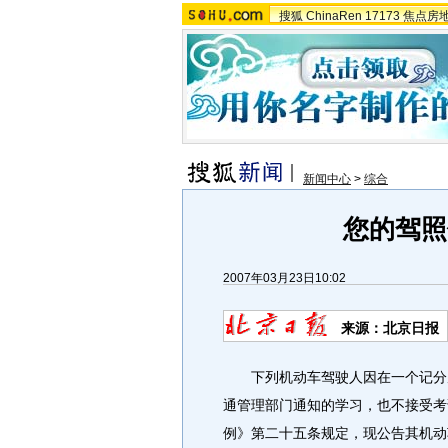
搜狐
ChinaRen
17173
焦点房
新闻中心
>
综合
您的驾照停
2007年03月23日10:02
来源：北京日报
下列机动车驾驶人因在一个记分周
通管理部门通知的学习，也不接受考
例》第二十五条规定，现公告其机动