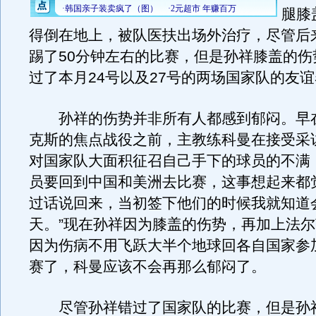
腿膝
得倒在地上，被队医扶出场外治疗，尽管后
踢了50分钟左右的比赛，但是孙祥膝盖的伤
过了本月24号以及27号的两场国家队的友
孙祥的伤势并非所有人都感到郁闷。早
克斯的焦点战役之前，主教练科曼在接受采
对国家队大面积征召自己手下的球员的不满
员要回到中国和美洲去比赛，这事想起来都
过话说回来，当初签下他们的时候我就知道
天。”现在孙祥因为膝盖的伤势，再加上法
因为伤病不用飞跃大半个地球回各自国家参
赛了，科曼应该不会再那么郁闷了。
尽管孙祥错过了国家队的比赛，但是孙