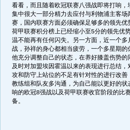
看看，而且随着欧冠联赛八强战即将打响，
集中很大一部分精力去应付与利物浦主客场
赛，国内联赛方面必须确保足够多的领先优
荷甲联赛积分榜上已经缩小至5分的领先优
温不能再有任何闪失。另一方面，近一个多
战，孙祥的身心都相当疲劳，一个多星期的
他充分调整自己的状态，在养好膝盖伤势的
及时对加盟埃因霍温以来的表现进行总结，
攻和防守上站位的不足有针对性的进行改善
教练组和队友多沟通，为自己能以更好的状
响的欧冠8强战以及荷甲联赛收官阶段的比
备。