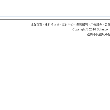
设置首页
-
搜狗输入法
-
支付中心
-
搜狐招聘
-
广告服务
-
客
Copyright
©
2016 Sohu.com 
搜狐不良信息举