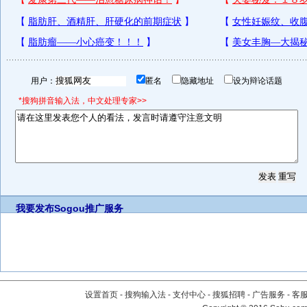
用户：
匿名
隐藏地址
设为辩论话题
*搜狗拼音输入法，中文处理专家>>
我要发布
Sogou推广服务
设置首页
-
搜狗输入法
-
支付中心
-
搜狐招聘
-
广告服务
-
客