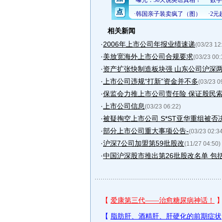
相关新闻
·
2006年上市公司年报业绩速递
(03/23 12
·
美放宽海外上市公司合规要求
(03/23 00:
·
资产扩张快制造板块强 山东公司沪深
·
上市公司违规“打新”资金并不多
(03/23 0
·
保监会力推上市公司责任险 保证股民
·
上市公司信息
(03/23 06:22)
·
被疑掏空上市公司 S*ST亚华重组被否
·
部分上市公司重大事项公告-
(03/23 02:3
·
沪深7公司加盟第59批股改
(11/27 04:50)
·
中国沪深股市推出第26批股改名单 包括