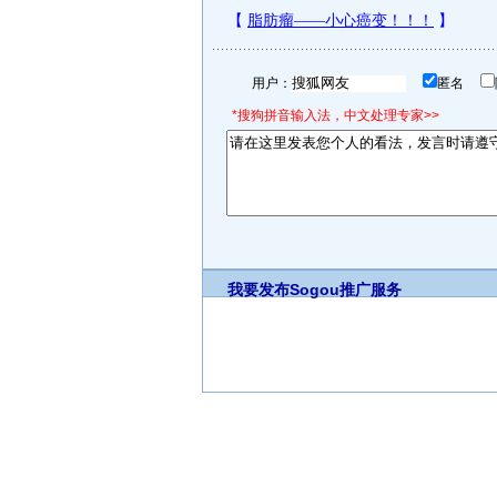
用户：
匿名
*搜狗拼音输入法，中文处理专家>>
我要发布
Sogou推广服务