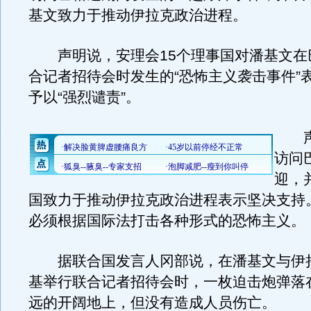
基文致力于推动伊拉克政治进程。
声明说，安理会15个理事国对潘基文在
合记者招待会时发生的“恐怖主义袭击事件”表
予以“强烈谴责”。
声
访问
迎，
国致力于推动伊拉克政治进程表示坚决支持
必须根据国际法打击各种形式的恐怖主义。
据联合国发言人冈部说，在潘基文与伊
基举行联合记者招待会时，一枚迫击炮弹落在
远的开阔地上，但没有造成人员伤亡。