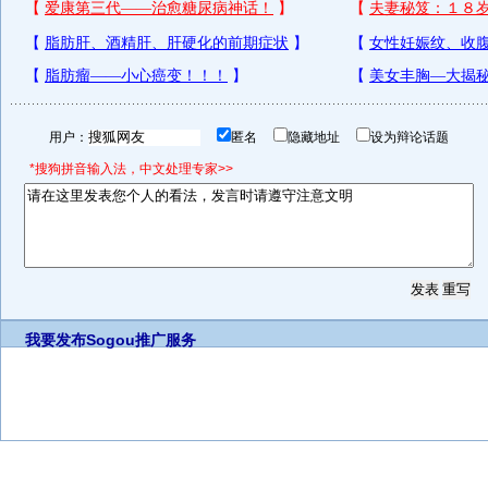
用户：
匿名
隐藏地址
设为辩论话题
*搜狗拼音输入法，中文处理专家>>
我要发布
Sogou推广服务