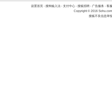
设置首页
-
搜狗输入法
-
支付中心
-
搜狐招聘
-
广告服务
-
客
Copyright
©
2016 Sohu.com 
搜狐不良信息举