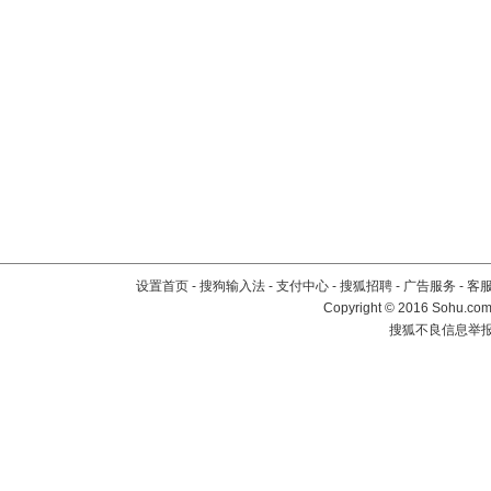
设置首页
-
搜狗输入法
-
支付中心
-
搜狐招聘
-
广告服务
-
客
Copyright
©
2016 Sohu.com 
搜狐不良信息举