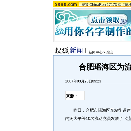
搜狐
ChinaRen
17173
焦点房
新闻中心
>
综合
合肥瑶海区为
2007年03月25日09:23
来源：
昨日，合肥市瑶海区车站街道建设
的汤大平等10名流动党员发放了《