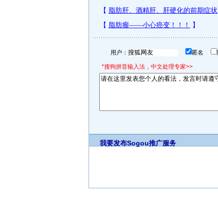
用户：
匿名
*搜狗拼音输入法，中文处理专家>>
我要发布
Sogou推广服务