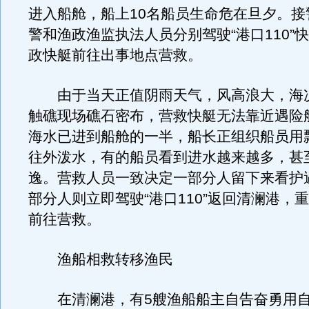
进入船舱，船上10名船员生命危在旦夕。接
警和渔政渔监执法人员分别驾驶“港口110”
政快艇前往出事地点营救。
由于当天正值阴雨天气，风高浪大，海
触礁现场礁石密布，营救快艇无法靠近遇险
海水已进到船舱的一半，船长正组织船员用
往外泼水，有的船员看到进水越来越多，甚
逸。营救人员一致决定一部分人留下来看护
部分人则立即驾驶“港口110”返回清澜港，
前往营救。
渔船相救转移渔民
在清澜港，有5艘渔船船主自告奋勇用自