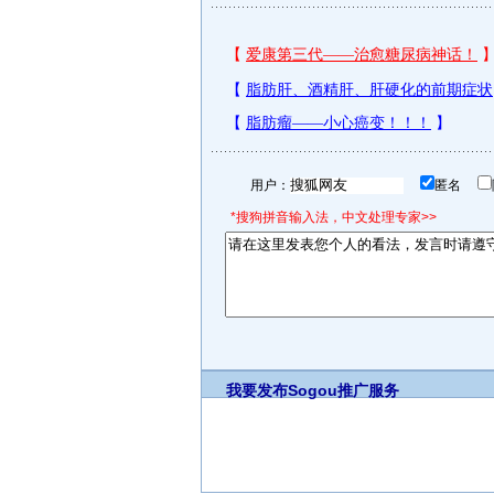
用户：
匿名
*搜狗拼音输入法，中文处理专家>>
我要发布
Sogou推广服务