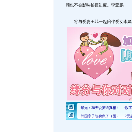
顾也不会影响拍摄进度。李亚鹏
将与爱妻王菲一起陪伴爱女李嫣