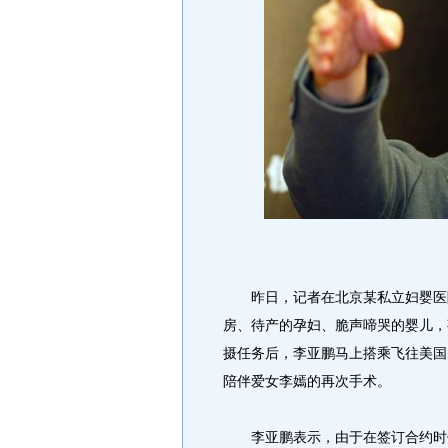
昨日，记者在北京某私立妇婴医院
房、待产的孕妇、脆声啼哭的婴儿，
摄任务后，李亚鹏马上搭乘飞往美国
陪伴爱女李嫣的再次手术。
李亚鹏表示，由于在签订合约时便