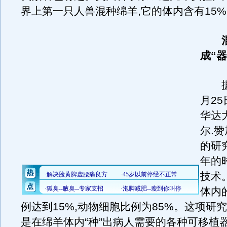
界上第一只人兽混种绵羊,它的体内含有15
成“
据英
月2
华达
尔.
的研
年的
技术
体内
例达到15%,动物细胞比例为85%。这项研
是在绵羊体内“种”出病人需要的各种可移植