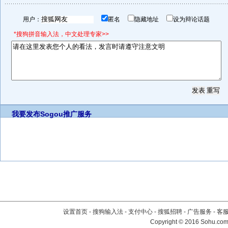
用户：
匿名
隐藏地址
设为辩论话题
*搜狗拼音输入法，中文处理专家>>
我要发布
Sogou推广服务
设置首页
-
搜狗输入法
-
支付中心
-
搜狐招聘
-
广告服务
-
客
Copyright
©
2016 Sohu.com 