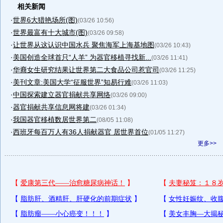
相关新闻
·
世界6大猎艳场所(图)
(03/26 10:56)
·
世界最富有十大城市(图)
(03/26 09:58)
·
让世界从这认识中国水兵 聚焦海军上海基地图
(03/26 10:43)
·
美国创造全球首只“人羊” 为器官移植寻找新...
(03/26 11:41)
·
华裔女生研究结果让世界第二大食品公司惹官司
(03/26 11:25)
·
美刊文章:美国大学“征服世界”知易行难
(03/26 11:03)
·
中国探索建立器官捐献共享网络
(03/26 09:00)
·
器官捐献共享信息网将建
(03/26 01:34)
·
我国器官移植数居世界第二
(08/05 11:08)
·
西班牙每百万人有36人捐献器官 居世界首位
(01/05 11:27)
更多>>