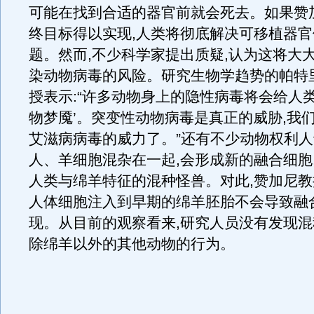
可能在找到合适的器官前就会死去。如果赞
终目标得以实现,人类将彻底解决可移植器
题。然而,不少科学家提出质疑,认为这将大
染动物病毒的风险。研究生物学趋势的帕特
授表示:“许多动物身上的隐性病毒将会给人类
物梦魇’。突变性动物病毒是真正的威胁,我
艾滋病病毒的威力了。”还有不少动物权利人
人、羊细胞混杂在一起,会形成新的融合细胞
人类与绵羊特征的混种怪兽。对此,赞加尼教
人体细胞注入到早期的绵羊胚胎不会导致融
现。从目前的观察看来,研究人员没有发现
除绵羊以外的其他动物的行为。