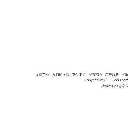
设置首页
-
搜狗输入法
-
支付中心
-
搜狐招聘
-
广告服务
-
客
Copyright
©
2016 Sohu.com 
搜狐不良信息举