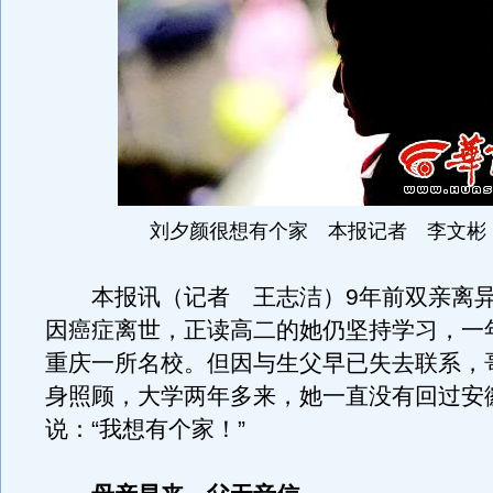
刘夕颜很想有个家 本报记者 李文彬
本报讯（记者 王志洁）9年前双亲离异
因癌症离世，正读高二的她仍坚持学习，一
重庆一所名校。但因与生父早已失去联系，
身照顾，大学两年多来，她一直没有回过安
说：“我想有个家！”