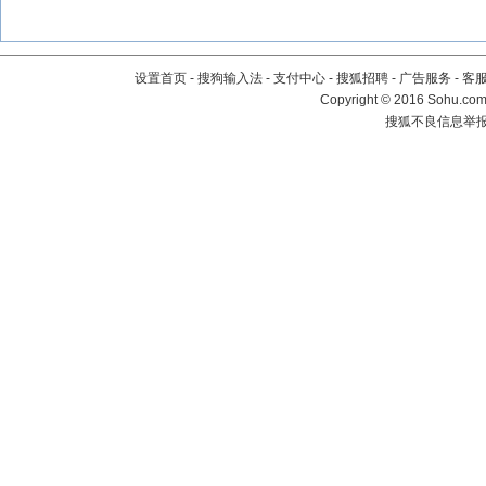
设置首页
-
搜狗输入法
-
支付中心
-
搜狐招聘
-
广告服务
-
客
Copyright
©
2016 Sohu.com 
搜狐不良信息举