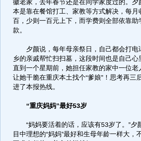
徽老家，去年春节还是在同学家度过的。夕
本是靠在餐馆打工、家教等方式解决，每月
百，少则一百元上下，而学费则全部依靠助
款。
夕颜说，每年母亲祭日，自己都会打电
乡的亲戚帮忙扫扫墓，这段时间也是自己心
直到一个星期前，她担任家教的家中一位老
让她干脆在重庆本土找个“爹娘”！思考再三
进了本报热线。
“重庆妈妈”最好53岁
“妈妈要活着的话，应该有53岁了。”夕
目中理想的“妈妈”最好和生母年龄一样大，