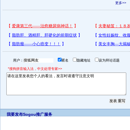
更多>>
用户：
匿名
隐藏地址
设为辩论话题
*搜狗拼音输入法，中文处理专家>>
我要发布
Sogou推广服务