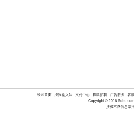
设置首页
-
搜狗输入法
-
支付中心
-
搜狐招聘
-
广告服务
-
客
Copyright
©
2016 Sohu.com 
搜狐不良信息举