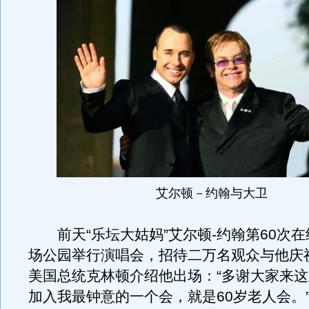
艾尔顿－约翰与大卫
前天“乐坛大姑妈”艾尔顿-约翰第60次在
场公园举行演唱会，招待二万名观众与他庆祝
美国总统克林顿介绍他出场：“多谢大家来
加入我最钟意的一个会，就是60岁老人会。