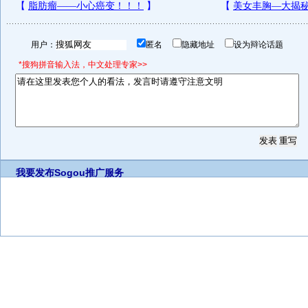
用户：
匿名
隐藏地址
设为辩论话题
*搜狗拼音输入法，中文处理专家>>
我要发布
Sogou推广服务