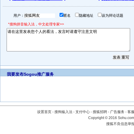
用户：
匿名
隐藏地址
设为辩论话题
*搜狗拼音输入法，中文处理专家>>
我要发布
Sogou推广服务
设置首页
-
搜狗输入法
-
支付中心
-
搜狐招聘
-
广告服务
-
客
Copyright
©
2016 Sohu.com 
搜狐不良信息举