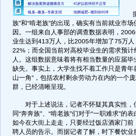
据悉
族”和“啃老族”的出现，确实有当前就业市
因。一组来自人事部的调查数据表明，200
业生达到413万人，比2005年增加了75万
22%；而全国当前对高校毕业生的需求预计约为
人。这组数据意味着将有相当数量的应届毕
缺失。事实上，大学生找不着工作只是青年
山一角”，包括农村剩余劳动力在内的一个
群，已经清晰呈现。
对于上述说法，记者不怀疑其真实性，
同“奔奔族”、“啃老族”们对于“一职难求”的
如今在大街上走走，只要经过饭店酒家门前
聘人员的告示。而据记者了解，时下餐饮业