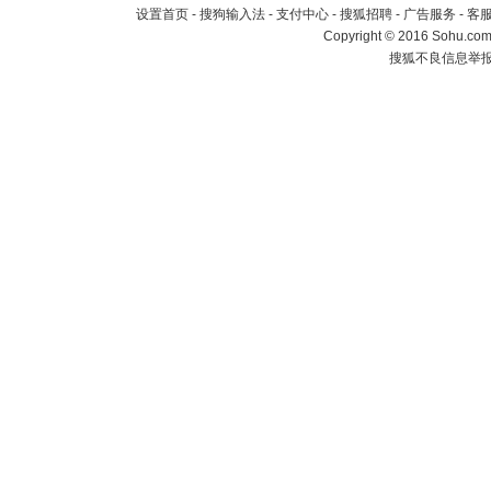
设置首页
-
搜狗输入法
-
支付中心
-
搜狐招聘
-
广告服务
-
客
Copyright
©
2016 Sohu.com 
搜狐不良信息举