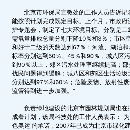
北京市环保局宣教处的工作人员告诉记者
能按照计划完成既定目标。上个月，市政府
护专题会，制定了七大环境目标。分别是二
需氧量排放总量分别下降10％和3％；市区
和好于二级的天数达到67％；河流、湖泊和
标率分别达到50％、45％和90％，城八区
到90％以上，郊区污水处理率继续提高；部
扰民问题得到缓解；城八区和郊区生活垃圾
分别达到97％和60％；危险废物、放射性
监管得到进一步加强。”
负责绿地建设的北京市园林规划局也在
成着计划，该局科技处的工作人员表示：“为实
色奥运’的承诺，2007年已成为北京市绿化