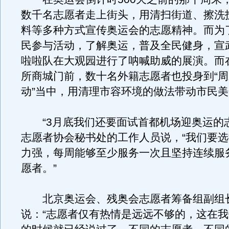
数千名志愿者走上街头，用清扫街道、擦洗
料等多种方式宣传奥运会的志愿精神。而为
民参与活动，了解奥运，普及全民健身，宣
啦啦队在大观园进行了呐喊助威的展演。而
所商城门前，数十名外籍志愿者也投身到“
动”当中，用清理市容环境的做法带动市民
“3月底我们还要面试首都机场迎奥运的志
志愿者协会秘书处的工作人员说，“我们要
力强，每周能够至少服务一次且坚持连续服
愿者。”
北京奥运会、残奥会志愿者筹备组副组
说：“志愿者仅有热情是远远不够的，这在