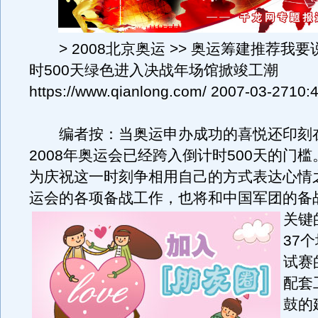
> 2008北京奥运 >> 奥运筹建推荐我
时500天绿色进入决战年场馆掀竣工潮
https://www.qianlong.com/ 2007-03-2710:
编者按：当奥运申办成功的喜悦还印刻
2008年奥运会已经跨入倒计时500天的门
为庆祝这一时刻争相用自己的方式表达心情
运会的各项备战工作，也将和中国军团的备
关键
37
试赛
配套
鼓的