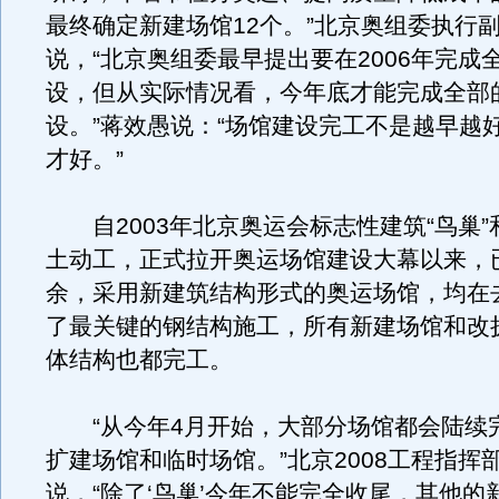
最终确定新建场馆12个。”北京奥组委执行
说，“北京奥组委最早提出要在2006年完成
设，但从实际情况看，今年底才能完成全部
设。”蒋效愚说：“场馆建设完工不是越早越
才好。”
自2003年北京奥运会标志性建筑“鸟巢”和
土动工，正式拉开奥运场馆建设大幕以来，
余，采用新建筑结构形式的奥运场馆，均在
了最关键的钢结构施工，所有新建场馆和改
体结构也都完工。
“从今年4月开始，大部分场馆都会陆续
扩建场馆和临时场馆。”北京2008工程指挥
说，“除了‘鸟巢’今年不能完全收尾，其他的