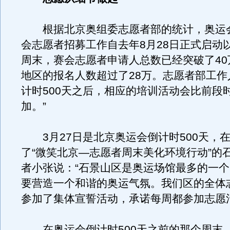
根据北京奥组委志愿者部的统计，奥运
会志愿者招募工作自去年8月28日正式启动
周末，赛会志愿者申请人总数已经突破了40
地区的报名人数超过了28万。志愿者部工作
计时500天之后，相应的培训活动会比前段
加。”
3月27日是北京奥运会倒计时500天，在
了“微笑北京—志愿者周末美化环境行动”的
者小张说：“石景山区是奥运场馆最多的一
要营造一个和谐的奥运气氛。我们区的全体
参加了集体宣誓活动，承诺每周都参加志愿
在奥运会倒计时500天之前的那个周末