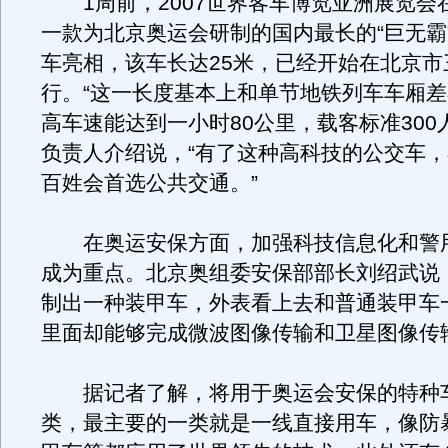
1周前，2007世界客车博览亚洲展览会
一款为北京奥运会研制的国内最长的“巨无霸
车亮相，该车长达25米，已经开始在北京市
行。“这一长度基本上和单节地铁列车车厢
高车速能达到一小时80公里，载客标准300
负责人介绍说，“有了这种高科技的公交车
百姓会首选公共交通。”
在奥运安保方面，加强科技信息化和警
成为重点。北京奥组委安保部部长刘绍武说
制出一种装甲车，外表看上去和普通装甲车
里面却能够完成微波图像传输和卫星图像传
据记者了解，将用于奥运会安保的特种
类，最主要的一类就是一线直接用车，像防