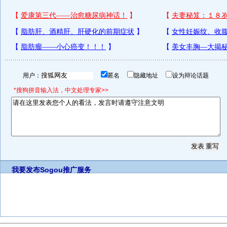
用户：
匿名
隐藏地址
设为辩论话题
*搜狗拼音输入法，中文处理专家>>
我要发布
Sogou推广服务