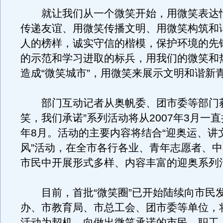
就让我们从一个微笑开始，用微笑表达
传递友谊、用微笑传播文明、用微笑构筑和
人的榜样，诚实守信的楷模，保护环境的先
的示范和学习进取的标兵，用我们的微笑和
造成“微笑城市”，用微笑来展示文明和谐新
部门互动记者从奥帆委、团市委等部门获
笑，我们承诺”系列活动将从2007年3月一直
年8月。活动的主要内容将结合“迎奥运、讲
风”活动，在全市各行各业、青年志愿者、
市民中开展形式多样、内容丰富的迎奥系列
目前，首批“微笑圈”已开始陆续向市民
办、市教育局、市总工会、团市委等单位，
活动为契机，向做出微笑承诺的市民、职工