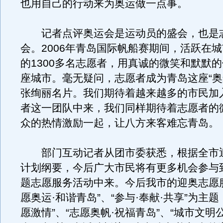
也用自己的行动来为奥运做一点事。
记者点评奥运会是运动员的盛会，也是
会。2006年青岛国际帆船赛期间，活跃在
的1300多名志愿者，用真诚的微笑和默默
座城市。毫无疑问，志愿者成为青岛这座“奥
张绚丽名片。我们期待着越来越多的市民加
者这一团队中来，我们同样期待着志愿者的
众的热情激励一起，让八方来客难忘青岛。
部门互动记者从团市委获悉，根据全市
计划纲要，今后广大市民将有更多机会参与
题志愿服务活动中来。今后我市的迎奥志愿
愿奥运·和谐青岛”、“参与·奉献·共享”为主
愿激情”、“志愿奥帆·祝福青岛”、“城市文明