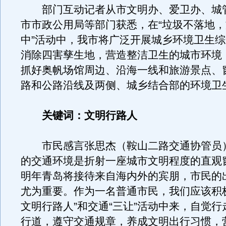
部门互动记者从市文明办、爱卫办、城
市市政公用局等部门获悉，在“垃圾不落地
中”活动中，我市将广泛开展城乡环境卫生
消除四害孳生地，营造整洁卫生的城市环境
抓好奥帆场馆周边、沿海一线和旅游景点、
路和公路沿线及两侧、城乡结合部的环境卫
关键词：文明行路人
市民感言张思杰（鞍山二路交通协管员
的交通环境是折射一座城市文明程度的直观
明年青岛将接待来自海内外的宾朋，市民的
尤为重要。作为一名普通市民，我们应该积
文明行路人”和交通“三让”活动中来，自觉
行道，遵守交通规章，养成文明出行习惯，