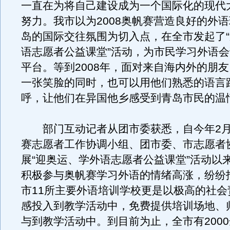
一直在为将自己建设成为一个国际化的现代
努力。我市以为2008奥帆赛营造良好的外
岛的国际交往氛围为切入点，在全市发起了
语志愿者公益课堂”活动，为市民学习外语
平台。等到2008年，面对来自海内外的朋
一张笑脸的同时，也可以用他们熟悉的语言
呼，让他们在异国他乡感受到青岛市民的温
部门互动记者从团市委获悉，自今年2月
赛志愿者工作协调小组、团市委、市志愿者
展“迎奥运、学外语志愿者公益课堂”活动以
积极参与奥帆赛学习外语的情绪高涨，纷纷
市11所主要外语培训学校更是以极高的社会
感投入到教学活动中，免费提供培训场地、
与到教学活动中。到目前为止，全市有200