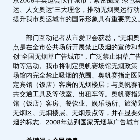
京2008年奥运会伙伴城市，紧密围绕“绿色
运、人文奥运”三大理念，推动无烟奥运行
提升我市奥运城市的国际形象具有重要意义
部门互动记者从市爱卫会获悉，“无烟奥
点是在全市公共场所开展禁止吸烟的宣传和
创“全国无烟草广告城市”，广泛禁止烟草广
助等活动。我市将制定奥帆赛场馆无烟政策
场馆内完全禁止吸烟的范围、奥帆赛指定医
定宾馆（饭店）客房的无烟楼层；与奥帆赛
共交通工具及等候室、出租车等。奥帆赛指
馆（饭店）客房、餐饮业、娱乐场所、旅游
无烟区、无烟楼层、无烟景点等，并在显要
烟的标志。2008年达到国家无烟草广告城