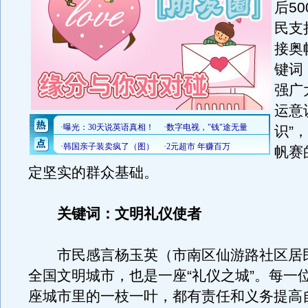
后5
民支
接奥
键词
强广
运意
识”，
帆赛
定坚实的群众基础。
关键词：文明礼仪使者
市民感言杨玉英（市南区仙游路社区居
全国文明城市，也是一座“礼仪之城”。每一
座城市里的一枝一叶，都有责任和义务提高