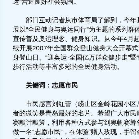
运”营造良好社会氛围。
部门互动记者从市体育局了解到，今年
展以“全民健身与奥运同行”为主题的系列群
宣传普及奥运理念、健身知识。从今年4月
续开展2007年全国群众登山健身大会开幕
身登山日、“迎奥运·全国亿万群众健步走”
步行活动等丰富多彩的全民健身活动。
关键词：志愿市民
市民感言刘红蕾（崂山区金岭花园小区
者的微笑是青岛最好的名片。希望广大市民
赛献计献策，利用各种方式参与到奥帆赛筹
做一名“志愿市民”，在体验“赠人玫瑰，手留