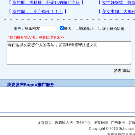
用户：
匿名
隐藏地址
设为辩论话题
*搜狗拼音输入法，中文处理专家>>
我要发布
Sogou推广服务
设置首页
-
搜狗输入法
-
支付中心
-
搜狐招聘
-
广告服务
-
客
Copyright
©
2016 Sohu.com 
搜狐不良信息举