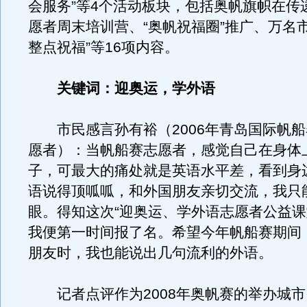
会服务”等4个活动板块，包括奥帆旗帜在传
愿者周末培训营、“奥帆祝福圈”推广、万名市
整点祝福”等16项内容。
关键词：迎奥运，学外语
市民感言孙有裕（2006年青岛国际帆船
愿者）：当帆船赛志愿者，感觉自己在身体
子，可最大的痛处就是英语水平差，看到身
语说得顶呱呱，和外国朋友亲切交流，我只
眼。得知这次“迎奥运、学外语志愿者公益课
我便第一时间报了名。希望今年帆船赛期间
朋友时，我也能说出几句流利的外语。
记者点评作为2008年奥帆赛的举办城市