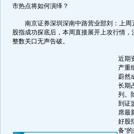
市热点将如何演绎？
南京证券深圳深南中路营业部刘：上周
股指成功探底后，本周直接展开上攻行情，沪
整数关口无声告破。
近期
产重
蔚然
长期
列。
到证
席最
好股
备”