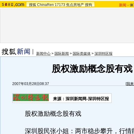
搜狐
ChinaRen
17173
焦点房地产
搜狗
新闻
-
体
新闻中心
>
国际新闻
>
国际类媒体
>
深圳特区报
股权激励概念股有戏
2007年03月28日08:37
[
我来
来源：深圳新闻网-深圳特区报
股权激励概念股有戏
深圳股民张小姐：两市稳步攀升，行情