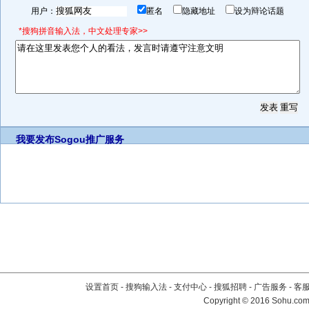
用户：
匿名
隐藏地址
设为辩论话题
*搜狗拼音输入法，中文处理专家>>
我要发布
Sogou推广服务
设置首页
-
搜狗输入法
-
支付中心
-
搜狐招聘
-
广告服务
-
客
Copyright
©
2016 Sohu.com 