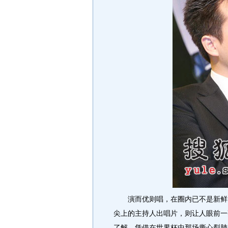
演而优则唱，在圈内已不是新鲜。
尖上的主持人出唱片，则让人眼前一
了解，凭借在世界杯中那场撕心裂肺