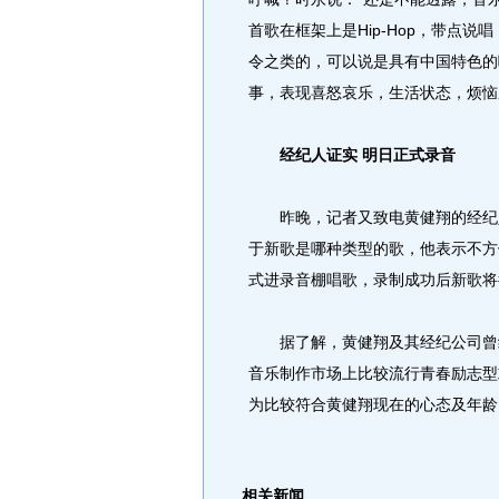
首歌在框架上是Hip-Hop，带点
令之类的，可以说是具有中国特色的
事，表现喜怒哀乐，生活状态，烦恼
经纪人证实 明日正式录音
昨晚，记者又致电黄健翔的经纪人
于新歌是哪种类型的歌，他表示不方
式进录音棚唱歌，录制成功后新歌将
据了解，黄健翔及其经纪公司曾经
音乐制作市场上比较流行青春励志型
为比较符合黄健翔现在的心态及年龄
相关新闻