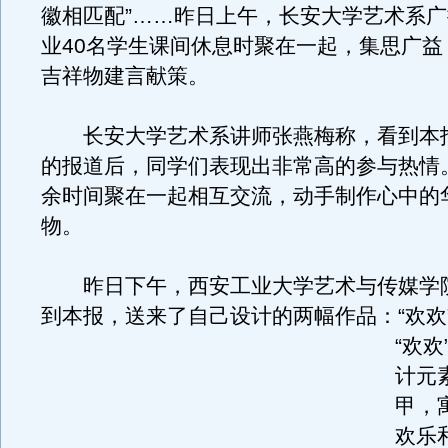
徽相匹配”……昨日上午，长安大学艺术系
业40名学生课间休息时聚在一起，集思广益
吉祥物建言献策。
长安大学艺术系讲师张燕梅称，看到本
的报道后，同学们表现出非常高的参与热情
余时间聚在一起相互交流，动手制作心中的
物。
昨日下午，西安工业大学艺术与传媒学
到本报，送来了自己设计的两幅作品：“欢欢”
“欢
计元
甲，
欢乐