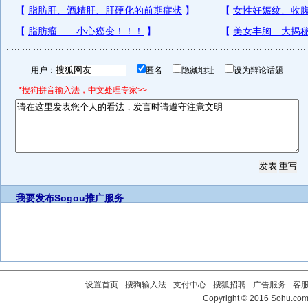
用户：
匿名
隐藏地址
设为辩论话题
*搜狗拼音输入法，中文处理专家>>
我要发布
Sogou推广服务
设置首页
-
搜狗输入法
-
支付中心
-
搜狐招聘
-
广告服务
-
客
Copyright
©
2016 Sohu.com 