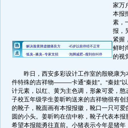
家万
本报
素，
报，
紧握
鲜时
的视
昨日，西安多彩设计工作室的殷晓康为
件特殊的吉祥物———卡通“秦娃”。“秦娃”
计元素，以红、黄为主色调，形象可爱，憨
子校五年级学生姜昕昀送来的吉祥物很有创
的靴子，靴面画有本报报徽，靴口一只可爱
圆的小头。姜昕昀在信中称，靴子代表本报
希望本报能勇往直前。小猪表示今年是猪年