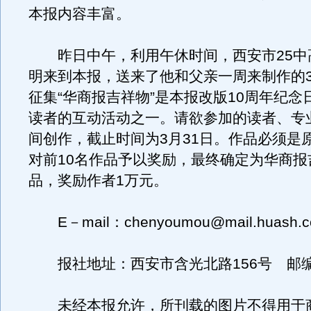
本报内容丰富。
昨日中午，利用午休时间，西安市25中
明来到本报，送来了他和父亲一周来制作的3
征集“华商报吉祥物”是本报改版10周年纪念
读者的互动活动之一。请欲参加的读者、专
间创作，截止时间为3月31日。作品必须是
对前10名作品予以奖励，最终确定为华商报
品，奖励作者1万元。
E－mail：chenyoumou@mail.huash.
报社地址：西安市含光北路156号 邮编：
未经本报允许，所刊载的图片不得用于