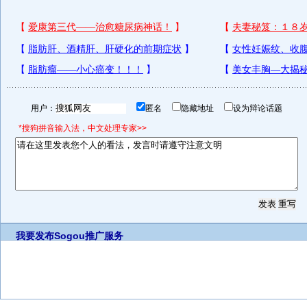
用户：
匿名
隐藏地址
设为辩论话题
*搜狗拼音输入法，中文处理专家>>
我要发布
Sogou推广服务