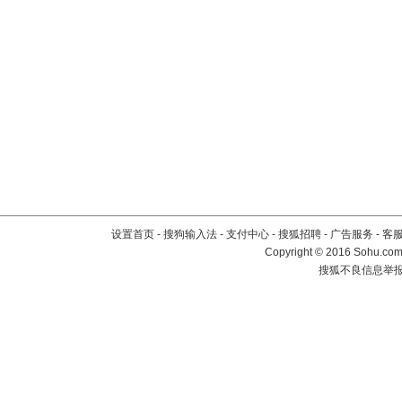
设置首页
-
搜狗输入法
-
支付中心
-
搜狐招聘
-
广告服务
-
客
Copyright
©
2016 Sohu.com 
搜狐不良信息举