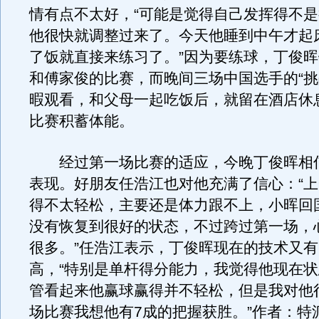
情有点不太好，“可能是觉得自己发挥得不
他很快就调整过来了。今天他睡到中午才起
了饭就直接来练习了。”因为要练球，丁俊
和傅家俊的比赛，而晚间三场中国选手的“挑
暇观看，和父母一起吃饭后，就留在酒店休
比赛积蓄体能。
经过第一场比赛的适应，今晚丁俊晖相
表现。好朋友任浩江也对他充满了信心：“
得不太轻松，主要还是体力跟不上，小晖回
没有恢复到很好的状态，不过跨过第一场，
很多。”任浩江表示，丁俊晖现在的技术又
高，“特别是单杆得分能力，我觉得他现在
管看起来他赢球赢得并不轻松，但是我对他
场比赛我想他有7成的把握获胜。”作者：特