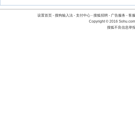
设置首页
-
搜狗输入法
-
支付中心
-
搜狐招聘
-
广告服务
-
客
Copyright
©
2016 Sohu.com 
搜狐不良信息举