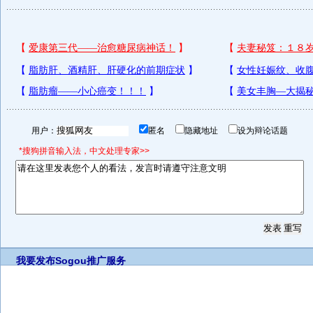
用户：
匿名
隐藏地址
设为辩论话题
*搜狗拼音输入法，中文处理专家>>
我要发布
Sogou推广服务