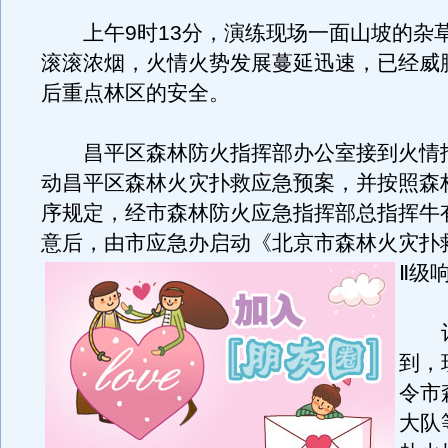
上午9时13分，演练现场一面山坡的杂
滚滚浓烟，火情火势发展蔓延迅速，已经威
后重点林区的安全。
昌平区森林防火指挥部办公室接到火情
动昌平区森林火灾扑救应急预案，并按照森
序规定，经市森林防火应急指挥部总指挥牛
意后，由市应急办启动《北京市森林火灾扑
Ⅱ级
记
到，
令市
大队