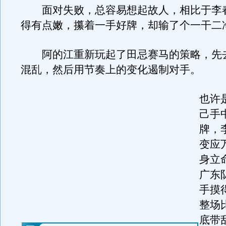
面对失败，总容易想起故人，相比于李
得有点嫩，攥着一手好牌，却输了个一干二
阿的江重新玩起了田忌赛马的策略，先
混乱，然后用节奏上的变化遏制对手。
也许
己手
牌，
变应
身立
广东
手摸
整场
底带