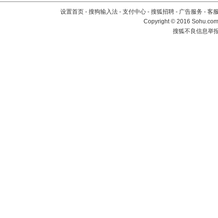
设置首页
-
搜狗输入法
-
支付中心
-
搜狐招聘
-
广告服务
-
客
Copyright
©
2016 Sohu.com 
搜狐不良信息举