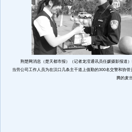
荆楚网消息（楚天都市报）（记者龙滢通讯员任媛摄影报道）
当劳公司工作人员为在汉口几条主干道上值勤的300名交警和协管
腾的麦