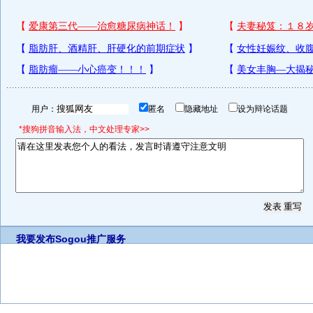
用户：
匿名
隐藏地址
设为辩论话题
*搜狗拼音输入法，中文处理专家>>
我要发布
Sogou推广服务