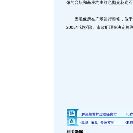
像的台坛和基座均由红色抛光花岗石
因雕像所在广场进行整修，位于加
2005年被拆除。市政府现在决定将
相关新闻