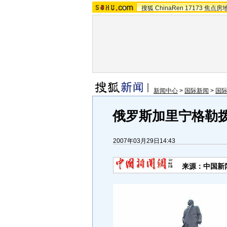
搜狐
ChinaRen
17173
焦点房
新闻中心
>
国际新闻
>
国
俄罗斯加里宁格勒拨
2007年03月29日14:43
来源：中国新