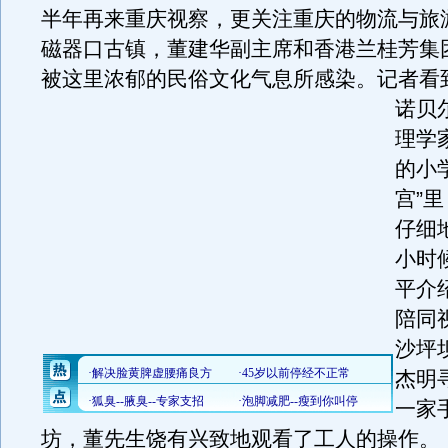
半年再来重庆视察，更关注重庆的物流与旅
磁器口古镇，董建华副主席和香港兰桂芳集
被这里浓郁的民俗文化气息所感染。
记者看
诺贝
理学
的小
宫”
仔细
小时
平介
陪同
沙坪
杰明
一家
坊，董先生饶有兴致地观看了工人的操作。