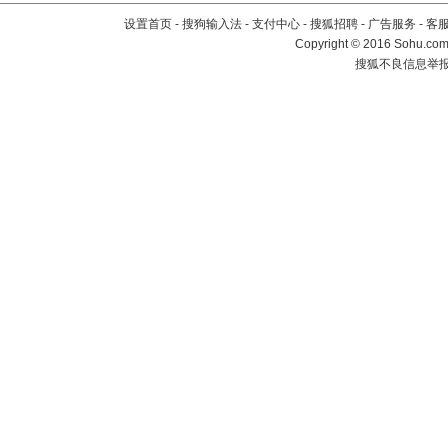
设置首页
-
搜狗输入法
-
支付中心
-
搜狐招聘
-
广告服务
-
客
Copyright
©
2016 Sohu.com 
搜狐不良信息举