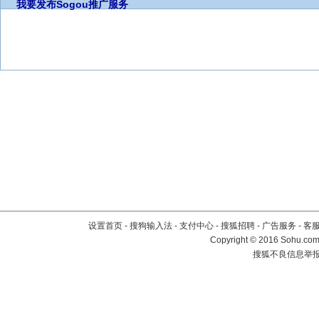
我要发布
Sogou推广服务
设置首页
-
搜狗输入法
-
支付中心
-
搜狐招聘
-
广告服务
-
客
Copyright
©
2016 Sohu.com 
搜狐不良信息举