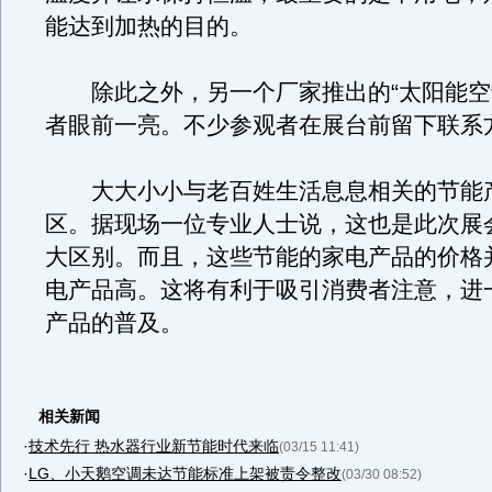
能达到加热的目的。
除此之外，另一个厂家推出的“太阳能空
者眼前一亮。不少参观者在展台前留下联系
大大小小与老百姓生活息息相关的节能
区。据现场一位专业人士说，这也是此次展
大区别。而且，这些节能的家电产品的价格
电产品高。这将有利于吸引消费者注意，进
产品的普及。
相关新闻
·
技术先行 热水器行业新节能时代来临
(03/15 11:41)
·
LG、小天鹅空调未达节能标准上架被责令整改
(03/30 08:52)