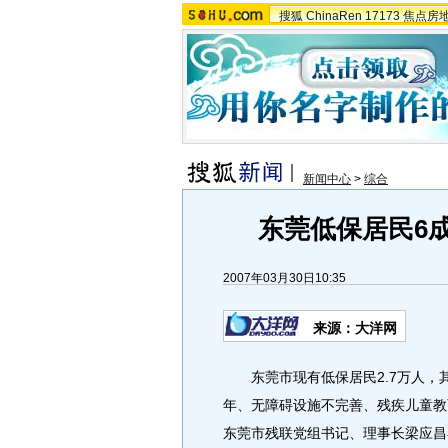
搜狐
ChinaRen
17173
焦点房
新闻中心
>
综合
东莞低保居民6
2007年03月30日10:35
来源：大洋网
东莞市现有低保居民2.7万人，其
年、无障碍设施不完善、残疾儿童教
东莞市残联党组书记、理事长梁应昌