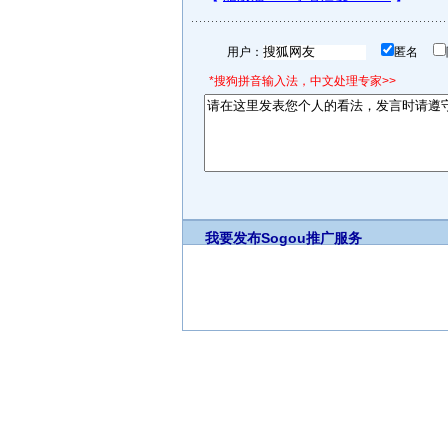
用户：
匿名
*搜狗拼音输入法，中文处理专家>>
我要发布
Sogou推广服务