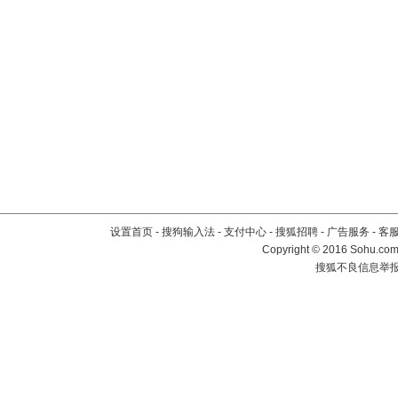
设置首页
-
搜狗输入法
-
支付中心
-
搜狐招聘
-
广告服务
-
客
Copyright
©
2016 Sohu.com 
搜狐不良信息举