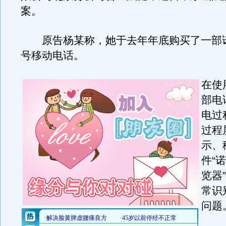
案。
原告杨某称，她于去年年底购买了一部诺
号移动电话。
在使
部电
电过
过程
示、
件“
览器
常识
问题