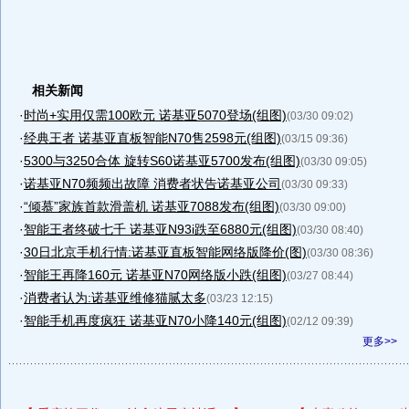
相关新闻
·
时尚+实用仅需100欧元 诺基亚5070登场(组图)
(03/30 09:02)
·
经典王者 诺基亚直板智能N70售2598元(组图)
(03/15 09:36)
·
5300与3250合体 旋转S60诺基亚5700发布(组图)
(03/30 09:05)
·
诺基亚N70频频出故障 消费者状告诺基亚公司
(03/30 09:33)
·
“倾慕”家族首款滑盖机 诺基亚7088发布(组图)
(03/30 09:00)
·
智能王者终破七千 诺基亚N93i跌至6880元(组图)
(03/30 08:40)
·
30日北京手机行情:诺基亚直板智能网络版降价(图)
(03/30 08:36)
·
智能王再降160元 诺基亚N70网络版小跌(组图)
(03/27 08:44)
·
消费者认为:诺基亚维修猫腻太多
(03/23 12:15)
·
智能手机再度疯狂 诺基亚N70小降140元(组图)
(02/12 09:39)
更多>>