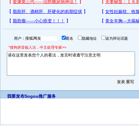
用户：
匿名
隐藏地址
设为辩论话题
*搜狗拼音输入法，中文处理专家>>
我要发布
Sogou推广服务