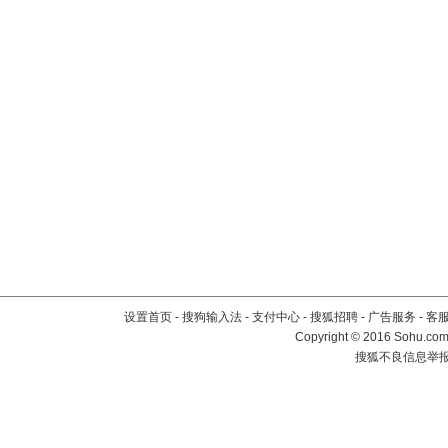
设置首页
-
搜狗输入法
-
支付中心
-
搜狐招聘
-
广告服务
-
客
Copyright
©
2016 Sohu.com 
搜狐不良信息举