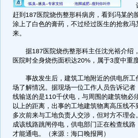
记者
赶到187医院烧伤整形科病房，看到冯某的
涂上了白色的膏药，不过经过医生的抢救冯
来。
据187医院烧伤整形科主任沈光裕介绍
医院时全身烧伤面积达20%，属于3度中重
事故发生后，建筑工地附近的供电所工
场了解情况。据现场一位工作人员告诉记者
线输送的是110千伏电，与周围的建筑物必
以上的距离，出事的工地建筑物离高压线不
多次前来与工地负责人交涉，但对方不理会
成该线路跳闸停电，供电部门正在检查线路
才能通电。（来源：海口晚报网）