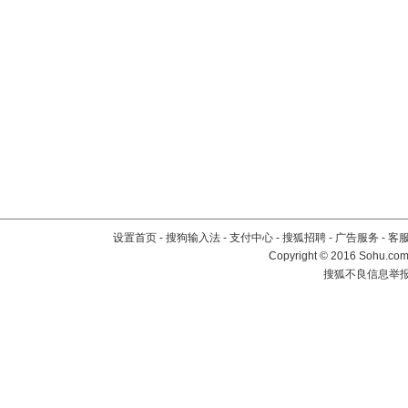
设置首页
-
搜狗输入法
-
支付中心
-
搜狐招聘
-
广告服务
-
客
Copyright
©
2016 Sohu.com 
搜狐不良信息举