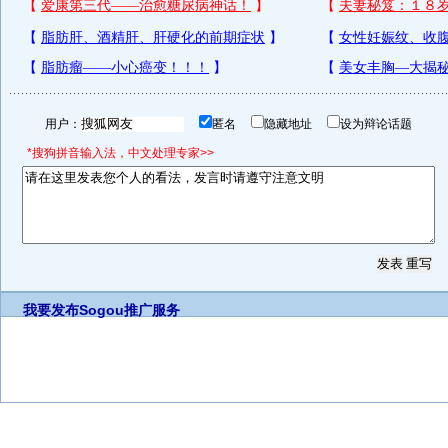
用户：
匿名
隐藏地址
设为辩论话题
*搜狗拼音输入法，中文处理专家>>
我要发布
Sogou推广服务