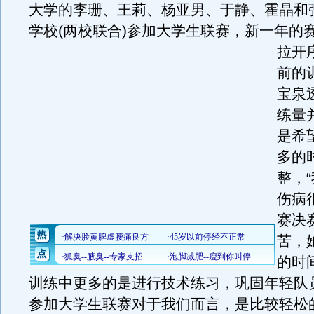
大学的李珊、王莉、杨亚男、于静、霍晶和
学校(两校联合)参加大学生联赛，新一年的
拉开
前的
宝泉
练量
是希
多的
整，
伤病
赛决
苦，
的时
训练中更多的是进行技术练习，巩固年轻队
参加大学生联赛对于我们而言，是比较轻松