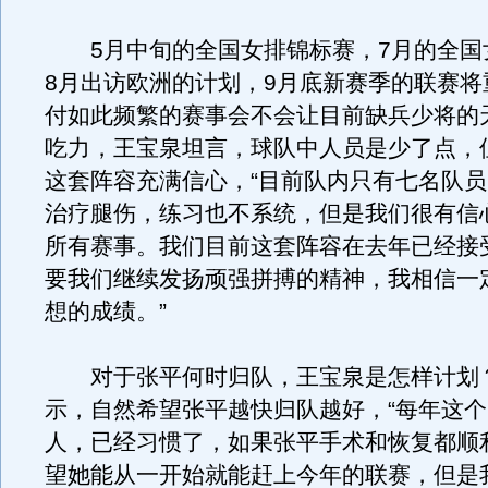
5月中旬的全国女排锦标赛，7月的全国
8月出访欧洲的计划，9月底新赛季的联赛将
付如此频繁的赛事会不会让目前缺兵少将的
吃力，王宝泉坦言，球队中人员是少了点，
这套阵容充满信心，“目前队内只有七名队
治疗腿伤，练习也不系统，但是我们很有信
所有赛事。我们目前这套阵容在去年已经接
要我们继续发扬顽强拼搏的精神，我相信一
想的成绩。”
对于张平何时归队，王宝泉是怎样计划
示，自然希望张平越快归队越好，“每年这
人，已经习惯了，如果张平手术和恢复都顺
望她能从一开始就能赶上今年的联赛，但是