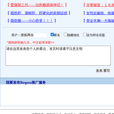
用户：
匿名
隐藏地址
设为辩论话题
*搜狗拼音输入法，中文处理专家>>
我要发布
Sogou推广服务