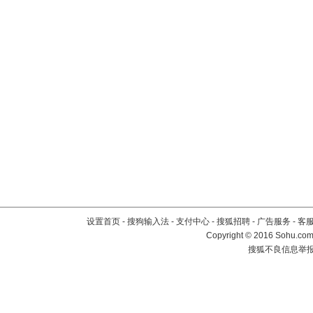
设置首页
-
搜狗输入法
-
支付中心
-
搜狐招聘
-
广告服务
-
客
Copyright
©
2016 Sohu.com 
搜狐不良信息举