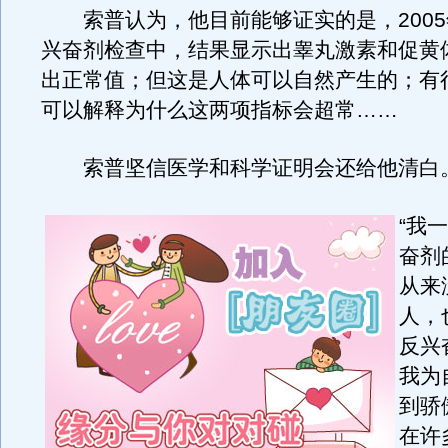
索普认为，他目前能够证实的是，2005
兴奋剂检查中，结果显示出睾丸激素和促黄
出正常值；但这是人体可以自然产生的；有
可以解释为什么这两项指标会超常……
索普坚信医学和科学证明会还给他清白
“我
奋剂
从来
人，
反兴
我为
到骄
在许