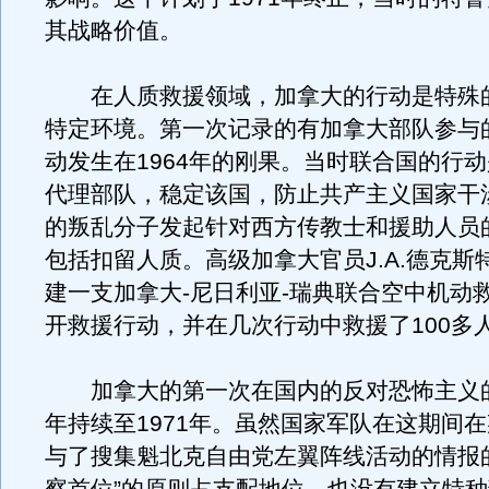
其战略价值。
在人质救援领域，加拿大的行动是特殊
特定环境。第一次记录的有加拿大部队参与
动发生在1964年的刚果。当时联合国的行
代理部队，稳定该国，防止共产主义国家干
的叛乱分子发起针对西方传教士和援助人员
包括扣留人质。高级加拿大官员J.A.德克斯
建一支加拿大-尼日利亚-瑞典联合空中机动
开救援行动，并在几次行动中救援了100多
加拿大的第一次在国内的反对恐怖主义的行
年持续至1971年。虽然国家军队在这期间
与了搜集魁北克自由党左翼阵线活动的情报