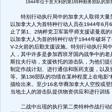
1944年位于意大利的第1特种勤务部队的加
特别行动执行局中的加拿大人取得大量
以加拿大人为首特种行动人员在1944年6月
止了第1、2纳粹党卫军装甲师支援诺曼底的
以加拿大人为首的特种行动于1944年破坏了
V-2火箭的后勤支援设施。特别行动执行局
人，其中许多是参加西班牙国内战争中的老
斯拉夫行动，支援铁托的游击队，为他们提
制定作战计划、进行通信和医药支援，以及
等。第136部队的功绩在某种程度上在电影“
描绘出来。至少16名华裔加拿大人空投或登
当地土人的游击队提供物资供应和进行训练
二战中出现的执行第二类特种作战行动