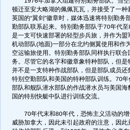
1976年加拿大组建特别勤务部队。当空
顿迁至安大略湖的佩佩瓦瓦，并接受了一种
英国的“翼剑”徽章时，媒体迅速将特别勤务
勤部队联系起来。特别勤务部队于70年代至
是一支可快速部署的轻型步兵旅，并作为盟
机动部队(地面)一部分在北约侧翼使用和作
空运输旅使用。特别勤务部队同样执行联合
务。尽管它的名字和徽章象特种部队，但是
并不是一支特种作战部队，但是部队成员还
特别空勤部队和美国的特种部队训练。70年
部队和舰队潜水部队的作战潜水员与美国海
国的特别快艇中队进行训练交流。
70年代末和80年代，恐怖主义活动的增
威胁加拿大，因此未引起政府的注意，因此