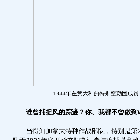
1944年在意大利的特别空勤团成员
谁曾捕捉风的踪迹？你、我都不曾做到W
当得知加拿大特种作战部队，特别是第2