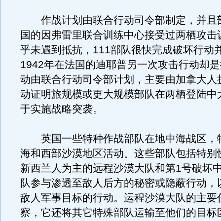
作战计划由联合行动司令部制定，并且
国的因弗雷里联合训练中心接受过两栖攻击
乎未遇到抵抗，111部队很快完成破坏行动
1942年在法国的迪耶普另一次攻击行动却
动由联合行动司令部计划，主要由加拿大人
动证明旅规模或更大规模部队在两栖登陆中
于实施战略突袭。
英国一些特种作战部队在地中海战区，
海和西部沙漠地区活动。这些部队包括特别
新西兰人为主的远程沙漠大队和第1号破坏
队参与渗透至敌人后方的秘密或隐蔽行动，
敌人军事目标的行动。运程沙漠大队的主要
察，它还将其它特殊部队运输至他们的目标