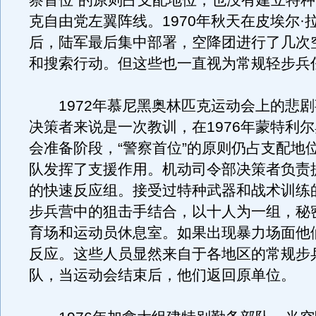
察首位”的原则占支配地位，也没有建立特
克自由党左翼阵线。1970年秋天在皮埃尔·
后，陆军最后集中部署，空降团进行了几次
和搜索行动。但这些也一直视为常规轻步兵
1972年慕尼黑奥林匹克运动会上的悲剧
决策者来说是一次教训，在1976年蒙特利
会准备阶段，“警察首位”的原则仍占支配地
队发挥了支援作用。机动司令部决策者负责
的快速反应组。接受过特种武器和战术训练
步兵营中的狙击手结合，以十人为一组，秘
育场和运动员休息室。如果出现暴力场面他
反应。这些人员显然来自于各地区的常规步
队，当运动会结束后，他们返回原单位。