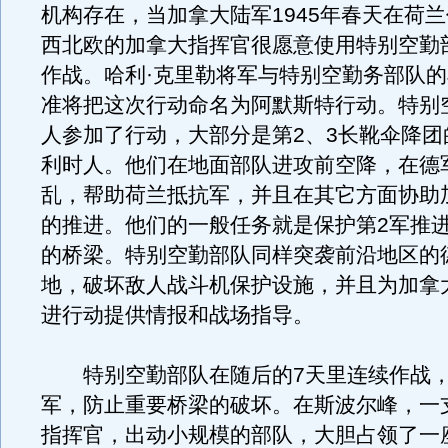
机构存在，当加拿大陆军1945年春天在荷
西北欧的加拿大指挥官很愿意使用特别空勤
作战。哈利·克里勒将军与特别空勤务部队的J
准将把这次行动命名为阿默斯特行动。特别空
人参加了行动，大部分是第2、3长靴伞降团
利时人。他们在地面部队进攻前空降，在德
乱，帮助荷兰抵抗军，并且在其它方面协助
的推进。他们的一般任务就是保护第2军推
的桥梁。特别空勤部队同样突袭前沿地区的
地，破坏敌人战斗机保护设施，并且为加拿
进行动提供情报和战场指导。
特别空勤部队在随后的7天里连续作战，俘
军，防止重要桥梁的破坏。在斯波尔峰，一
指挥官，出动小规模的部队，大胆占领了一