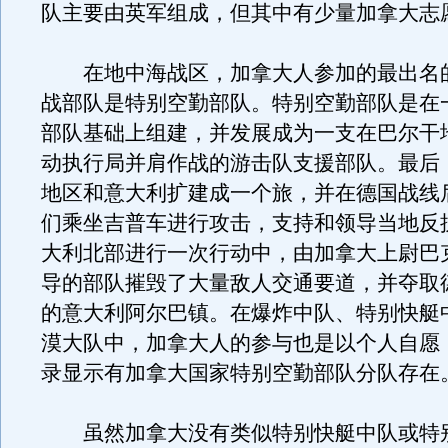
队主要由英军组成，但其中有少量加拿大志
在地中海战区，加拿大人参加的最出名
战部队是特别空勤部队。特别空勤部队是在
部队基础上组建，并发展成为一支在巴尔干
动执行局并肩作战的游击队支援部队。最后
地区和意大利扩建成一个旅，并在德国战线
们乘坐吉普车进行攻击，支持和领导当地反
大利北部进行一次行动中，由加拿大上尉巴
导的部队摧毁了大量敌人交通要道，并夺取
的意大利阿尔巴镇。在爆炸中队、特别快艇
漠大队中，加拿大人的参与也是以个人自愿
录显示有加拿大国家特别空勤部队分队存在
虽然加拿大没有类似特别快艇中队或特