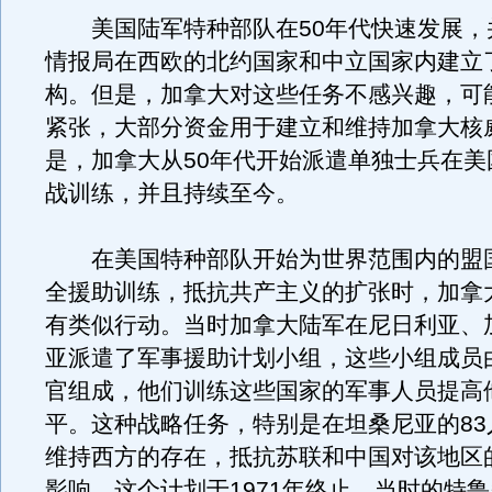
美国陆军特种部队在50年代快速发展，
情报局在西欧的北约国家和中立国家内建立
构。但是，加拿大对这些任务不感兴趣，可
紧张，大部分资金用于建立和维持加拿大核
是，加拿大从50年代开始派遣单独士兵在美
战训练，并且持续至今。
在美国特种部队开始为世界范围内的盟
全援助训练，抵抗共产主义的扩张时，加拿大
有类似行动。当时加拿大陆军在尼日利亚、
亚派遣了军事援助计划小组，这些小组成员
官组成，他们训练这些国家的军事人员提高
平。这种战略任务，特别是在坦桑尼亚的83
维持西方的存在，抵抗苏联和中国对该地区
影响。这个计划于1971年终止，当时的特