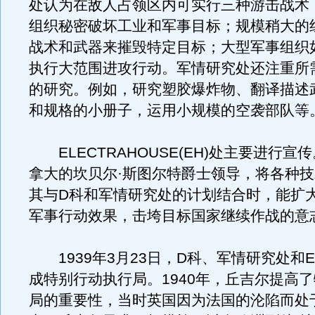
处认为在敌人占领区内可实行三种游击战术
组织秘密破坏工业和军事目标；规模稍大的
战术和武器来摧毁特定目标；大型军事组织
执行大范围进攻行动。军情研究处还注重所
的研究。例如，研究塑胶爆炸物、翻译描述
和规格的小册子，运用小规模的空袭部队等
ELECTRAHOUSE(EH)处主要进行宣
拿大的坎贝尔·斯图尔特爵士领导，将各种
其与D科和军情研究处的计划结合时，能扩
军事行动效果，击垮目标国家继续作战的意
1939年3月23日，D科、军情研究处和
成特别行动执行局。1940年，丘吉尔提高
局的重要性，当时英国因为法国的沦陷而处