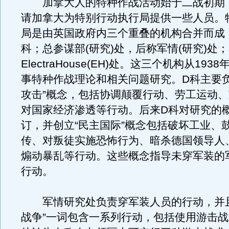
加拿大人的特种作战活动始于二战初期
请加拿大为特别行动执行局提供一些人员。
局是由英国政府内三个重叠的机构合并而成
科；总参谋部(研究)处，后称军情(研究)处
ElectraHouse(EH)处。这三个机构从19
事特种作战理论和相关问题研究。D科主要负
攻击”概念，包括协调颠覆行动、劳工运动
对国家经济渗透等行动。后来D科对研究的
订，并创立“民主国际”概念包括破坏工业、
传、对叛徒实施恐怖行为、暗杀德国领导人
煽动暴乱等行动。这些概念指导未穿军装的
行动。
军情研究处负责穿军装人员的行动，并且
战争”一词包含一系列行动，包括使用游击