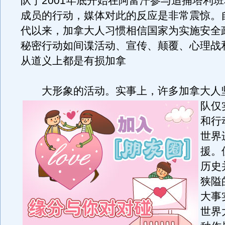
队于2001年底开始在阿富汗参与追捕塔利班
成员的行动，媒体对此的反应是非常震惊。自
代以来，加拿大人习惯相信国家为实施安全
秘密行动如间谍活动、宣传、颠覆、心理战
从道义上都是有损加拿
大形象的活动。
实事上，许多加拿大人
队仅
和行
世界
援。
历史
狭隘
大事
世界