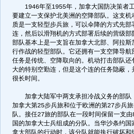
1946年至1955年，加拿大国防决策者
要建立一支保护北美洲的空降部队。这支机
质是一支轻型步兵旅，可以伞降的方式先部
连，然后以滑翔机的方式部署后续的营级部
部队基本上是一支旨在加拿大北部、阿拉斯
行作战的轻型部队。它还拥有一支空降导航
任务是传统、空降取向的。机动打击部队还
大的特别空勤连，但是这个连的任务隐蔽，
很长时间。
加拿大陆军中两支承担冷战义务的部队
加拿大第25步兵旅和位于欧洲的第27步兵
队。接任27旅的部队在一段时间保留一支由
国的加拿大士兵组成的分队。当华沙条约国
拿大部队的行动时，该分队就能执行破坏和