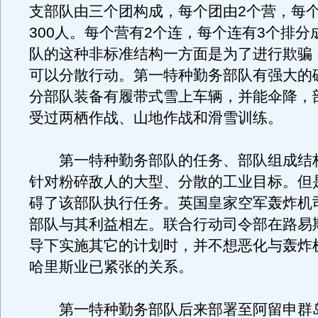
支部队由三个团构成，每个团由2个营，每个
300人。每个营有2个连，每个连有3个排分
队的这种非标准结构一方面是为了进行欺骗
可以分散行动。第一特种勤务部队有强大的
分部队装备有履带式雪上车辆，并能伞降，
受过两栖作战、山地作战和滑雪训练。
第一特种勤务部队的任务、部队组成结
针对粉碎敌人的大型、分散的工业目标。但
碍了该部队执行任务。英国皇家空军轰炸机
部队与其利益相左。联合行动司令部在路易
导下实施其它的计划时，并不想恶化与轰炸
哈里斯业已紧张的关系。
第一特种勤务部队后来部署至阿留申群