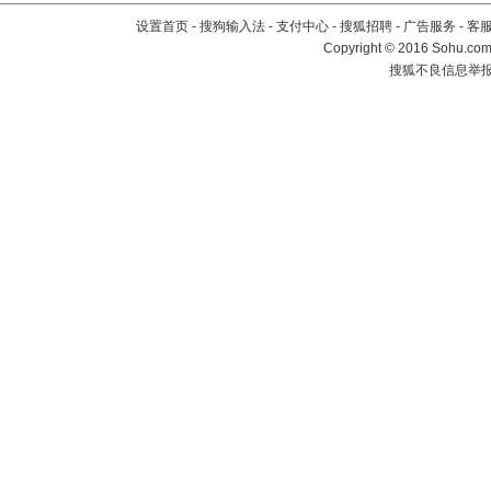
设置首页
-
搜狗输入法
-
支付中心
-
搜狐招聘
-
广告服务
-
客
Copyright
©
2016 Sohu.com 
搜狐不良信息举