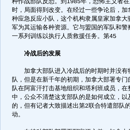
种作战部队反恐。到1985年，恐怖主义者
时，局面得到改变。在经过一些争论后，加
种应急反应小队，这个机构隶属皇家加拿大
军为其运输各种资源。它与盟国的军队和警
一系列训练以执行人质救援任务。第45
冷战后的发展
加拿大部队进入冷战后的时期时并没有
队，但是在新千年的初期，加拿大部署专门
队在阿富汗打击基地组织和塔利班成员，在整
中，公众不清楚这支部队的是如何成立，以
的，但有记者大致描述出第2联合特遣部队
动。