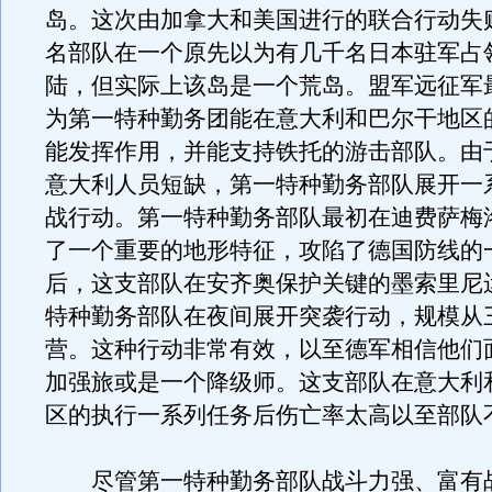
岛。这次由加拿大和美国进行的联合行动失
名部队在一个原先以为有几千名日本驻军占
陆，但实际上该岛是一个荒岛。盟军远征军
为第一特种勤务团能在意大利和巴尔干地区
能发挥作用，并能支持铁托的游击部队。由
意大利人员短缺，第一特种勤务部队展开一
战行动。第一特种勤务部队最初在迪费萨梅
了一个重要的地形特征，攻陷了德国防线的
后，这支部队在安齐奥保护关键的墨索里尼
特种勤务部队在夜间展开突袭行动，规模从
营。这种行动非常有效，以至德军相信他们
加强旅或是一个降级师。这支部队在意大利
区的执行一系列任务后伤亡率太高以至部队
尽管第一特种勤务部队战斗力强、富有