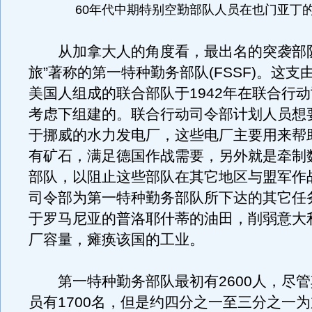
60年代中期特别空勤部队人员在也门亚丁
从加拿大人的角度看，最出名的突袭部队
旅”著称的第一特种勤务部队(FSSF)。这支
美国人组成的联合部队于1942年在联合行
考虑下组建的。联合行动司令部计划人员想
于挪威的水力发电厂，这些电厂主要用来帮
有矿石，满足德国作战需要，另外就是牵制
部队，以阻止这些部队在其它地区与盟军作
司令部为第一特种勤务部队所下达的其它任
于罗马尼亚的普洛耶什蒂的油田，削弱意大
厂容量，瘫痪该国的工业。
第一特种勤务部队最初有2600人，尽管
员有1700名，但是约四分之一至三分之一