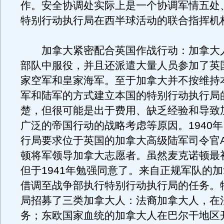
作。安全协调处实际上是一个协调军情五处
特别行动执行局在西半球活动的联合指挥机
加拿大紧密配合英国作战行动：加拿大
部队中服役，并且还派遣大量人员参加了英
家空军和皇家海军。至于加拿大并不按维持
军和陆军的方式建立本国的特别行动执行局
楚，但很可能是出于费用、缺乏经验和导致
广泛的帝国行动的战略考虑等原因。1940
行局要求位于英国的加拿大高级陆军司令官A.
顿将军领导加拿大志愿者。虽然麦克诺顿最
但于1941年勉强同意了。来自正规军队的
借调至战争部执行特别行动执行局的任务。
局招募了三类加拿大人：法裔加拿大人，在
务；东欧国家血统的加拿大人在巴尔干地区