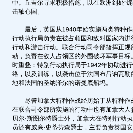
中。丘吉尔寻求积极措施，以在欧洲到处“煽
击轴心国。
最后，英国从1940年始实施两类特种作
行动执行局负责在被占领国和敌对国家内进
行动和游击行动。联合行动司令部指挥正规
动，负责在敌人占领区的外围破坏军事目标
时重叠：特别行动执行局于1942年协助进
络，以及训练，以袭击位于法国布吕讷瓦勒
地和法国的圣纳泽尔的诺曼底船坞。
尽管加拿大特种作战经历始于从特种作
在联合司令部所实施的行动中也有加拿大人
贝尔·斯图尔特爵士外，加拿大在特别行动
员还有威廉·史蒂芬森爵士，主要负责英国