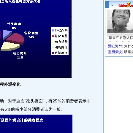
每天在吞别人
漂在海外
|
为什
型男索女
|
晒晒
程外观变化
对于这次“改头换面”，有25％的消费者表示非
只有5％的极少部分消费者认为一般。