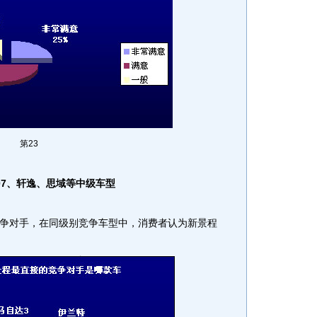
第23
07、轩逸、思域等中级车型
对手，在同级别竞争车型中，消费者认为新景程