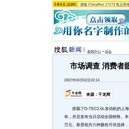
搜狐
ChinaRen
17173
焦点房
新闻中心
>
综合
市场调查 消费者
2007年04月02日10:14
来源：千龙网
搭载了D-TEC2.0L发动机的上海
布，并且发布当日启动全国销售。本次发
万元。新景程共六种颜色可供选择，