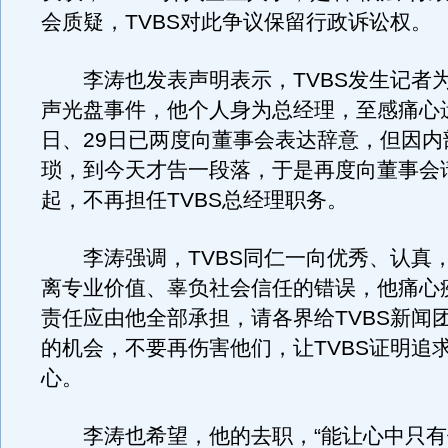
会质疑，TVBS对此争议保留行政诉讼权。
李涛也发表声明表示，TVBS发生记者
声光盘事件，他个人身为总经理，至感痛心遗
日、29日已两度向董事会表达辞意，但因内
琐，到今天才告一段落，于是再度向董事会
起，不再担任TVBS总经理职务。
李涛强调，TVBS同仁一向优秀、认真
离专业价值、辜负社会信任的错误，他痛心
责任应由他全部承担，请各界给TVBS新闻
的机会，不要再伤害他们，让TVBS证明追
心。
李涛也希望，他的去职，“能让心中只有