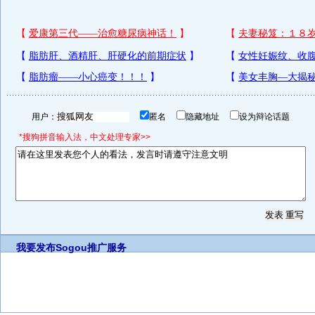
用户：
匿名
隐藏地址
设为辩论话题
*搜狗拼音输入法，中文处理专家>>
我要发布
Sogou推广服务