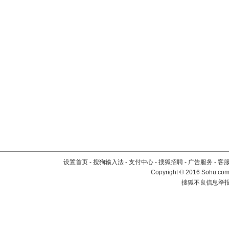
设置首页
-
搜狗输入法
-
支付中心
-
搜狐招聘
-
广告服务
-
客
Copyright
©
2016 Sohu.com 
搜狐不良信息举