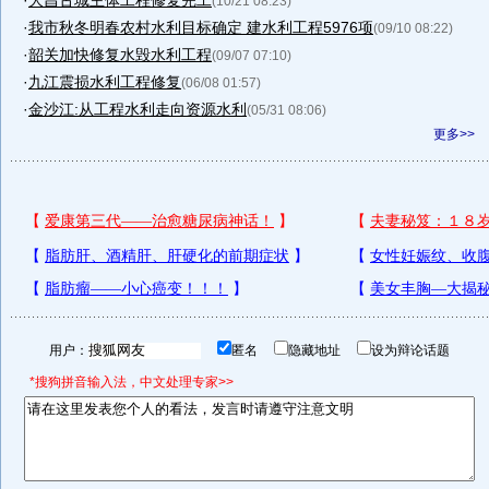
·
大昌古城主体工程修复完工
(10/21 08:23)
·
我市秋冬明春农村水利目标确定 建水利工程5976项
(09/10 08:22)
·
韶关加快修复水毁水利工程
(09/07 07:10)
·
九江震损水利工程修复
(06/08 01:57)
·
金沙江:从工程水利走向资源水利
(05/31 08:06)
更多>>
用户：
匿名
隐藏地址
设为辩论话题
*搜狗拼音输入法，中文处理专家>>