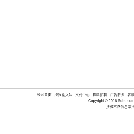
设置首页
-
搜狗输入法
-
支付中心
-
搜狐招聘
-
广告服务
-
客
Copyright
©
2016 Sohu.com 
搜狐不良信息举