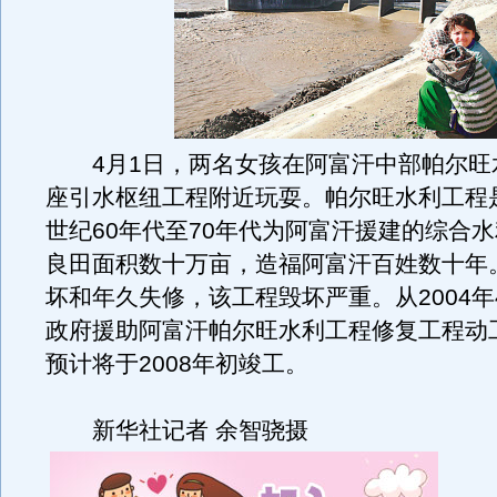
4月1日，两名女孩在阿富汗中部帕尔旺
座引水枢纽工程附近玩耍。帕尔旺水利工程是
世纪60年代至70年代为阿富汗援建的综合
良田面积数十万亩，造福阿富汗百姓数十年
坏和年久失修，该工程毁坏严重。从2004年
政府援助阿富汗帕尔旺水利工程修复工程动
预计将于2008年初竣工。
新华社记者 余智骁摄