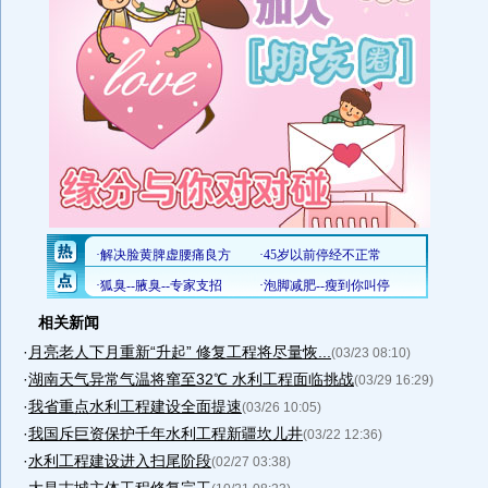
相关新闻
·
月亮老人下月重新“升起” 修复工程将尽量恢...
(03/23 08:10)
·
湖南天气异常气温将窜至32℃ 水利工程面临挑战
(03/29 16:29)
·
我省重点水利工程建设全面提速
(03/26 10:05)
·
我国斥巨资保护千年水利工程新疆坎儿井
(03/22 12:36)
·
水利工程建设进入扫尾阶段
(02/27 03:38)