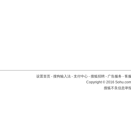
设置首页
-
搜狗输入法
-
支付中心
-
搜狐招聘
-
广告服务
-
客
Copyright
©
2016 Sohu.com 
搜狐不良信息举