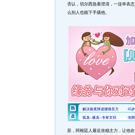
否认，切尔西急着澄清，一连串表态
么别人也能下手撬他。
苏，阿根廷人最近坐稳主力，让他在