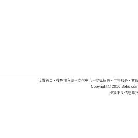
设置首页
-
搜狗输入法
-
支付中心
-
搜狐招聘
-
广告服务
-
客
Copyright
©
2016 Sohu.com 
搜狐不良信息举