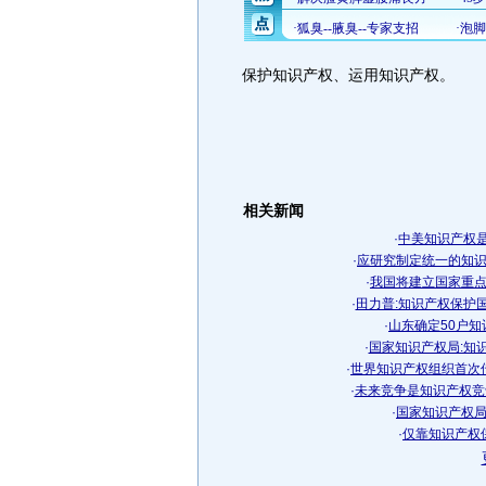
保护知识产权、运用知识产权。
相关新闻
·
中美知识产权是
·
应研究制定统一的知识产
·
我国将建立国家重
·
田力普:知识产权保护
·
山东确定50户
·
国家知识产权局:知
·
世界知识产权组织首次
·
未来竞争是知识产权竞争
·
国家知识产权
·
仅靠知识产权