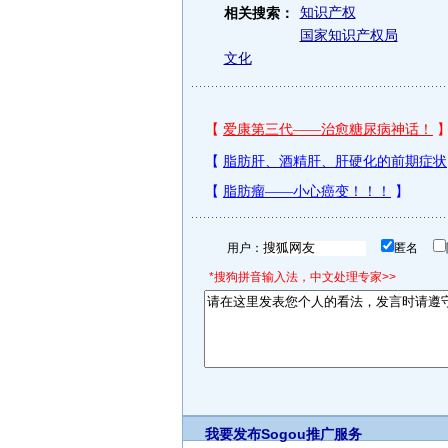
知识产权
相关搜索：
国家知识产权局
文化
用户：
匿名
*搜狗拼音输入法，中文处理专家>>
我要发布
Sogou推广服务