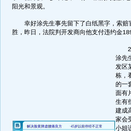
阳光和景观。
幸好涂先生事先留下了白纸黑字，索赔
胜，昨日，法院判开发商向他支付违约金189
20
涂先
发区
栋，
的一
面有
生有
建成
家会
小姐